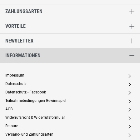
ZAHLUNGSARTEN
VORTEILE
NEWSLETTER
INFORMATIONEN
Impressum
A
Datenschutz
A
Datenschutz - Facebook
A
Teilnahmebedingungen Gewinnspiel
A
AGB
A
Widerrufsrecht & Widerrufsformular
A
Retoure
A
Versand- und Zahlungsarten
A