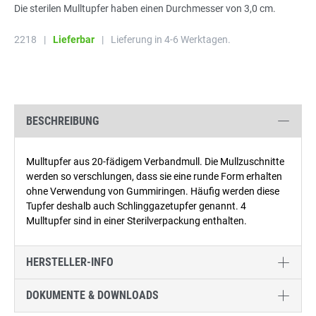
Die sterilen Mulltupfer haben einen Durchmesser von 3,0 cm.
2218
|
Lieferbar
|
Lieferung in 4-6 Werktagen.
BESCHREIBUNG
Mulltupfer aus 20-fädigem Verbandmull. Die Mullzuschnitte
werden so verschlungen, dass sie eine runde Form erhalten
ohne Verwendung von Gummiringen. Häufig werden diese
Tupfer deshalb auch Schlinggazetupfer genannt. 4
Mulltupfer sind in einer Sterilverpackung enthalten.
HERSTELLER-INFO
DOKUMENTE & DOWNLOADS