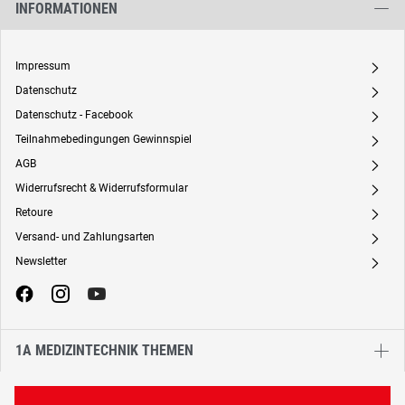
INFORMATIONEN
Impressum
A
Datenschutz
A
Datenschutz - Facebook
A
Teilnahmebedingungen Gewinnspiel
A
AGB
A
Widerrufsrecht & Widerrufsformular
A
Retoure
A
Versand- und Zahlungsarten
A
Newsletter
A
1A MEDIZINTECHNIK THEMEN