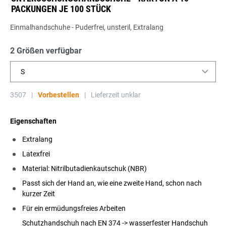
PACKUNGEN JE 100 STÜCK
Einmalhandschuhe - Puderfrei, unsteril, Extralang
2 Größen verfügbar
S
3507
|
Vorbestellen
|
Lieferzeit unklar
Eigenschaften
Extralang
Latexfrei
Material: Nitrilbutadienkautschuk (NBR)
Passt sich der Hand an, wie eine zweite Hand, schon nach
kurzer Zeit
Für ein ermüdungsfreies Arbeiten
Schutzhandschuh nach EN 374 -> wasserfester Handschuh