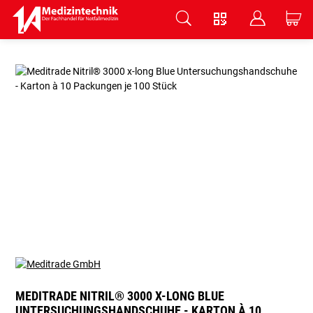
V
B
C
Zum Hauptinhalt springen
MEDITRADE NITRIL® 3000 X-LONG BLUE
UNTERSUCHUNGSHANDSCHUHE - KARTON À 10