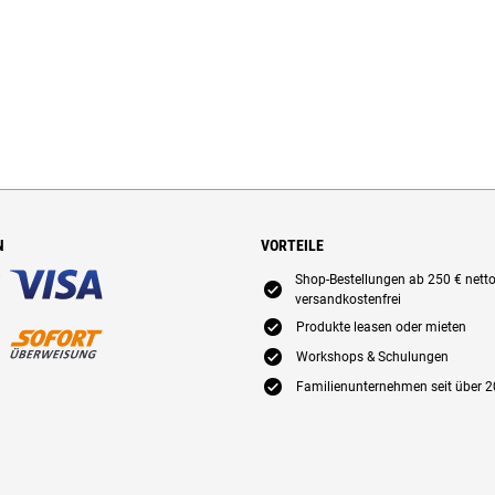
N
VORTEILE
Shop-Bestellungen ab 250 € nett
E
versandkostenfrei
E
Produkte leasen oder mieten
E
Workshops & Schulungen
E
Familienunternehmen seit über 2