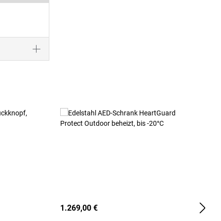
1.269,00 €
2