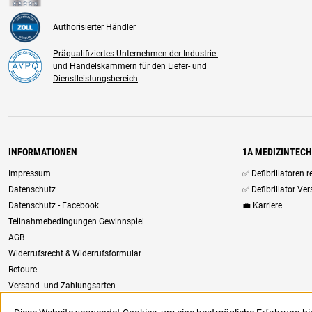
Authorisierter Händler
Präqualifiziertes Unternehmen der Industrie-
und Handelskammern für den Liefer- und
Dienstleistungsbereich
INFORMATIONEN
1A MEDIZINTEC
Impressum
✅ Defibrillatoren 
Datenschutz
✅ Defibrillator Ve
Datenschutz - Facebook
💼 Karriere
Teilnahmebedingungen Gewinnspiel
AGB
Widerrufsrecht & Widerrufsformular
Retoure
Versand- und Zahlungsarten
Newsletter