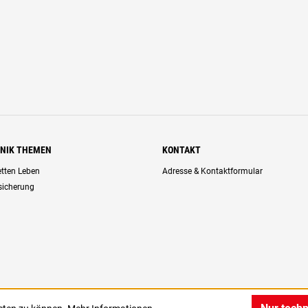
HNIK THEMEN
KONTAKT
retten Leben
Adresse & Kontaktformular
rsicherung