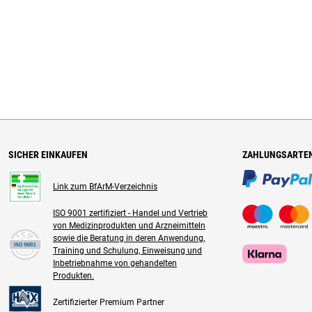
SICHER EINKAUFEN
ZAHLUNGSARTE
Link zum BfArM-Verzeichnis
ISO 9001 zertifiziert - Handel und Vertrieb
von Medizinprodukten und Arzneimitteln
sowie die Beratung in deren Anwendung,
Training und Schulung, Einweisung und
Inbetriebnahme von gehandelten
Produkten.
Zertifizierter Premium Partner