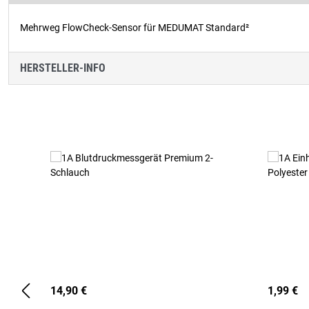
Mehrweg FlowCheck-Sensor für MEDUMAT Standard²
HERSTELLER-INFO
Produktgalerie überspringen
14,90 €
1,99 €