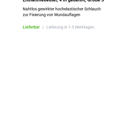
Nahtlos gewirkter hochelastischer Schlauch
zur Fixierung von Wundauflagen
Li
Lieferbar
|
Lieferung in 1-3 Werktagen.