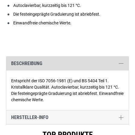
Autoclavierbar, kurzzeitig bis 121 °C.
Die festeingeprägte Graduierung ist abriebfest.
Einwandfreie chemische Werte.
BESCHREIBUNG
Entspricht der ISO 7056-1981 (E) und BS 5404 Teil 1.
Kristallklare Qualität. Autoclavierbar, kurzzeitig bis 121 °C.
Die festeingeprägte Graduierung ist abriebfest. Einwandfreie
chemische Werte.
HERSTELLER-INFO
Produktgalerie überspringen
TOP PRODUKTE