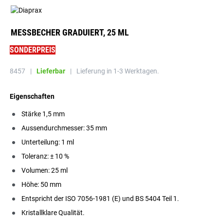
MESSBECHER GRADUIERT, 25 ML
SONDERPREIS
8457
|
Lieferbar
|
Lieferung in 1-3 Werktagen.
Eigenschaften
Stärke 1,5 mm
Aussendurchmesser: 35 mm
Unterteilung: 1 ml
Toleranz: ± 10 %
Volumen: 25 ml
Höhe: 50 mm
Entspricht der ISO 7056-1981 (E) und BS 5404 Teil 1.
Kristallklare Qualität.