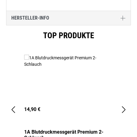
HERSTELLER-INFO
Produktgalerie überspringen
TOP PRODUKTE
14,90 €
1,
1A Blutdruckmessgerät Premium 2-
1A