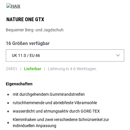
NATURE ONE GTX
Bequemer Berg- und Jagdschuh
16 Größen verfügbar
UK 11.0 / EU 46
29851
|
Lieferbar
|
Lieferung in 4-6 Werktagen.
Eigenschaften
mit durchgehendem Gummirandstreifen
rutschhemmende und abriebfeste Vibramsohle
wasserdicht und atmungsaktiv durch GORE-TEX
Klemmhaken und zwei verschiedene Schnürsenkel zur
individuellen Anpassung