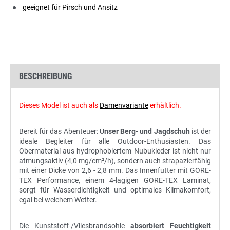
geeignet für Pirsch und Ansitz
BESCHREIBUNG
Dieses Model ist auch als
Damenvariante
erhältlich.
Bereit für das Abenteuer:
Unser Berg- und Jagdschuh
ist der
ideale Begleiter für alle Outdoor-Enthusiasten. Das
Obermaterial aus hydrophobiertem Nubukleder ist nicht nur
atmungsaktiv (4,0 mg/cm²/h), sondern auch strapazierfähig
mit einer Dicke von 2,6 - 2,8 mm. Das Innenfutter mit GORE-
TEX Performance, einem 4-lagigen GORE-TEX Laminat,
sorgt für Wasserdichtigkeit und optimales Klimakomfort,
egal bei welchem Wetter.
Die Kunststoff-/Vliesbrandsohle
absorbiert Feuchtigkeit