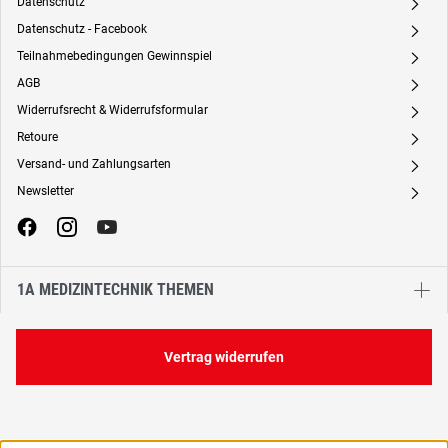
Datenschutz
A
Datenschutz - Facebook
A
Teilnahmebedingungen Gewinnspiel
A
AGB
A
Widerrufsrecht & Widerrufsformular
A
Retoure
A
Versand- und Zahlungsarten
A
Newsletter
A
1A MEDIZINTECHNIK THEMEN
Vertrag widerrufen