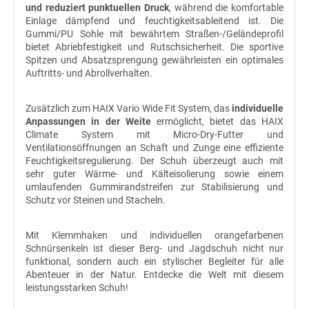
und reduziert punktuellen Druck
, während die komfortable
Einlage dämpfend und feuchtigkeitsableitend ist. Die
Gummi/PU Sohle mit bewährtem Straßen-/Geländeprofil
bietet Abriebfestigkeit und Rutschsicherheit. Die sportive
Spitzen und Absatzsprengung gewährleisten ein optimales
Auftritts- und Abrollverhalten.
Zusätzlich zum HAIX Vario Wide Fit System, das
individuelle
Anpassungen in der Weite
ermöglicht, bietet das HAIX
Climate System mit Micro-Dry-Futter und
Ventilationsöffnungen an Schaft und Zunge eine effiziente
Feuchtigkeitsregulierung. Der Schuh überzeugt auch mit
sehr guter Wärme- und Kälteisolierung sowie einem
umlaufenden Gummirandstreifen zur Stabilisierung und
Schutz vor Steinen und Stacheln.
Mit Klemmhaken und individuellen orangefarbenen
Schnürsenkeln ist dieser Berg- und Jagdschuh nicht nur
funktional, sondern auch ein stylischer Begleiter für alle
Abenteuer in der Natur. Entdecke die Welt mit diesem
leistungsstarken Schuh!