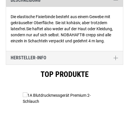
BESCHREIBUNG
Die elastische Fixierbinde besteht aus einem Gewebe mit
gekräuselter Oberfläche. Sie ist kohäsiv, aber trotzdem
latexfrei.Sie haftet also weder auf der Haut oder Kleidung,
sondern nur auf sich selbst. NOBAHAFT® crepp sind alle
einzeln in Schachteln verpackt und gedehnt 4 m lang.
HERSTELLER-INFO
Produktgalerie überspringen
TOP PRODUKTE