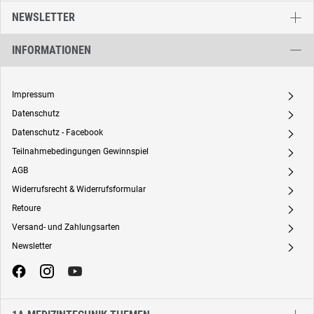
NEWSLETTER
INFORMATIONEN
Impressum
A
Datenschutz
A
Datenschutz - Facebook
A
Teilnahmebedingungen Gewinnspiel
A
AGB
A
Widerrufsrecht & Widerrufsformular
A
Retoure
A
Versand- und Zahlungsarten
A
Newsletter
A