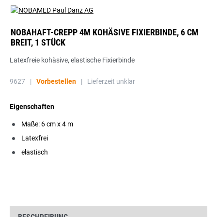
NOBAHAFT-CREPP 4M KOHÄSIVE FIXIERBINDE, 6 CM
BREIT, 1 STÜCK
Latexfreie kohäsive, elastische Fixierbinde
9627
|
Vorbestellen
|
Lieferzeit unklar
Eigenschaften
Maße: 6 cm x 4 m
Latexfrei
elastisch