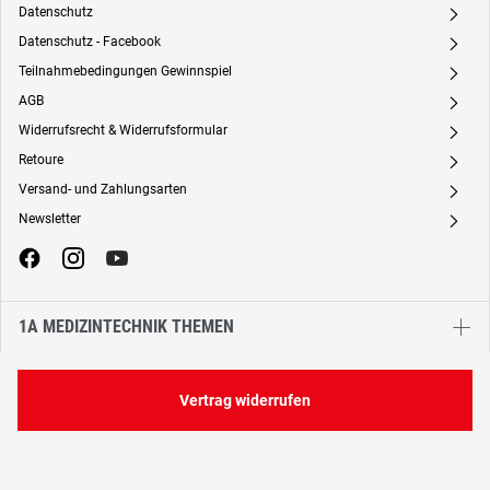
Datenschutz
A
Datenschutz - Facebook
A
Teilnahmebedingungen Gewinnspiel
A
AGB
A
Widerrufsrecht & Widerrufsformular
A
Retoure
A
Versand- und Zahlungsarten
A
Newsletter
A
1A MEDIZINTECHNIK THEMEN
Vertrag widerrufen