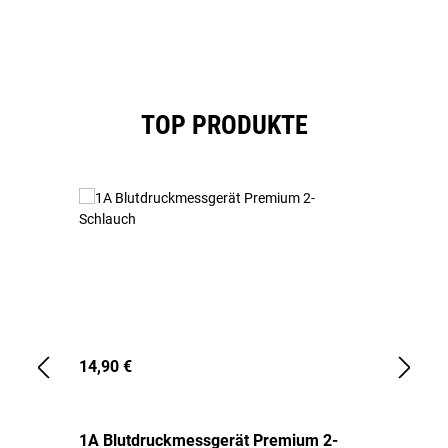
Produktgalerie überspringen
TOP PRODUKTE
14,90 €
1,
1A Blutdruckmessgerät Premium 2-
1A