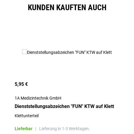
KUNDEN KAUFTEN AUCH
Produktgalerie überspringen
5,95 €
1A Medizintechnik GmbH
Dienststellungsabzeichen "FUN" KTW auf Klett
Klettunterteil
Lieferbar
|
Lieferung in 1-3 Werktagen.