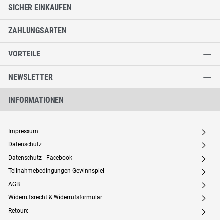
SICHER EINKAUFEN
ZAHLUNGSARTEN
VORTEILE
NEWSLETTER
INFORMATIONEN
Impressum
A
Datenschutz
A
Datenschutz - Facebook
A
Teilnahmebedingungen Gewinnspiel
A
AGB
A
Widerrufsrecht & Widerrufsformular
A
Retoure
A