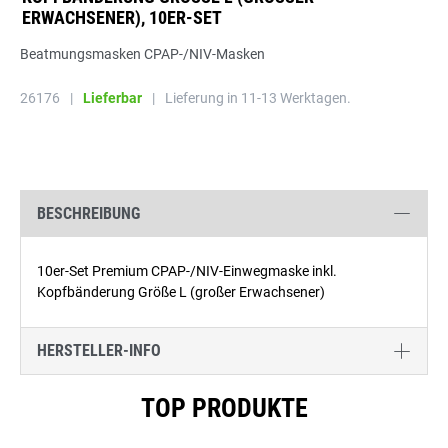
WACHSENER), 10ER-SET
Beatmungsmasken CPAP-/NIV-Masken
26176
|
Lieferbar
|
Lieferung in 11-13 Werktagen.
BESCHREIBUNG
10er-Set Premium CPAP-/NIV-Einwegmaske inkl.
Kopfbänderung Größe L (großer Erwachsener)
HERSTELLER-INFO
Produktgalerie überspringen
TOP PRODUKTE