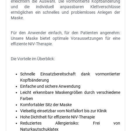
erleichtern die Auswahl. Die vormontierte Kopfbänderung
und die individuell anpassbaren Klettverschlüsse
ermöglichen ein schnelles und problemloses Anlegen der
Maske.
Für den Anwender einfach, für den Patienten angenehm:
Unsere Maske bietet optimale Voraussetzungen für eine
effiziente NIV-Therapie.
Die Vorteile im Überblick:
Schnelle Einsatzbereitschaft dank vormontierter
Kopfbänderung
Einfache und sichere Anwendung
Leicht erkennbare Maskengrößen durch verschiedene
Farben
Komfortabler Sitz der Maske
Vielseitig einsetzbar vom Notfallort bis zur Klinik
Hohe Dichtheit für effiziente NIV-Therapie
Reduziertes Allergierisiko: Frei von
Naturkautschuklatex