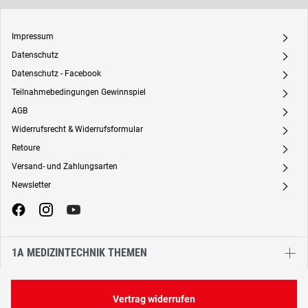
Impressum
A
Datenschutz
A
Datenschutz - Facebook
A
Teilnahmebedingungen Gewinnspiel
A
AGB
A
Widerrufsrecht & Widerrufsformular
A
Retoure
A
Versand- und Zahlungsarten
A
Newsletter
A
1A MEDIZINTECHNIK THEMEN
Vertrag widerrufen