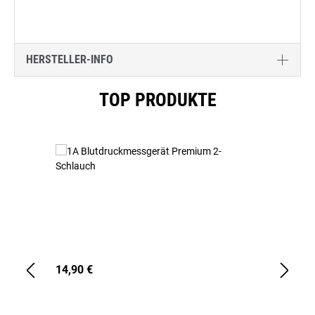
HERSTELLER-INFO
Produktgalerie überspringen
TOP PRODUKTE
14,90 €
1,