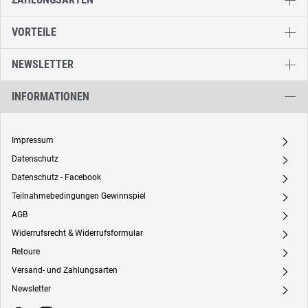
VORTEILE
NEWSLETTER
INFORMATIONEN
Impressum
A
Datenschutz
A
Datenschutz - Facebook
A
Teilnahmebedingungen Gewinnspiel
A
AGB
A
Widerrufsrecht & Widerrufsformular
A
Retoure
A
Versand- und Zahlungsarten
A
Newsletter
A