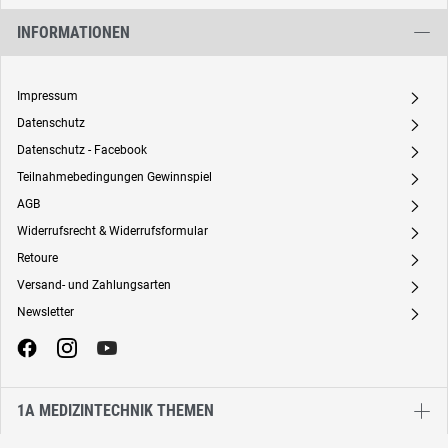
INFORMATIONEN
Impressum
A
Datenschutz
A
Datenschutz - Facebook
A
Teilnahmebedingungen Gewinnspiel
A
AGB
A
Widerrufsrecht & Widerrufsformular
A
Retoure
A
Versand- und Zahlungsarten
A
Newsletter
A
1A MEDIZINTECHNIK THEMEN