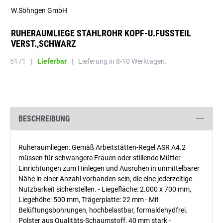
W.Söhngen GmbH
RUHERAUMLIEGE STAHLROHR KOPF-U.FUSSTEIL V
ERST.,SCHWARZ
5171
|
Lieferbar
|
Lieferung in 8-10 Werktagen.
BESCHREIBUNG
Ruheraumliegen: Gemäß Arbeitstätten-Regel ASR A4.2
müssen für schwangere Frauen oder stillende Mütter
Einrichtungen zum Hinlegen und Ausruhen in unmittelbarer
Nähe in einer Anzahl vorhanden sein, die eine jederzeitige
Nutzbarkeit sicherstellen. - Liegefläche: 2.000 x 700 mm,
Liegehöhe: 500 mm, Trägerplatte: 22 mm - Mit
Belüftungsbohrungen, hochbelastbar, formaldehydfrei.
Polster aus Qualitäts-Schaumstoff, 40 mm stark -