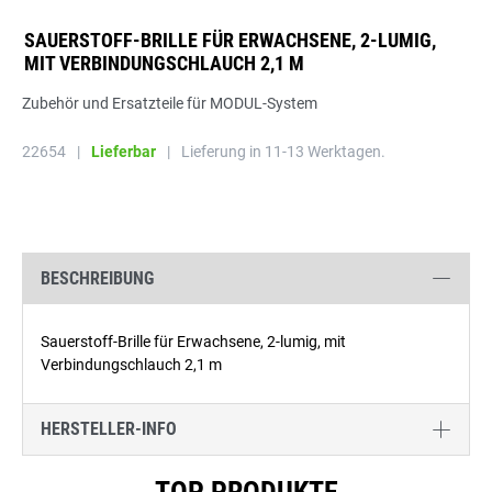
SAUERSTOFF-BRILLE FÜR ERWACHSENE, 2-LUMIG,
MIT VERBINDUNGSCHLAUCH 2,1 M
Zubehör und Ersatzteile für MODUL-System
22654
|
Lieferbar
|
Lieferung in 11-13 Werktagen.
BESCHREIBUNG
Sauerstoff-Brille für Erwachsene, 2-lumig, mit
Verbindungschlauch 2,1 m
HERSTELLER-INFO
Produktgalerie überspringen