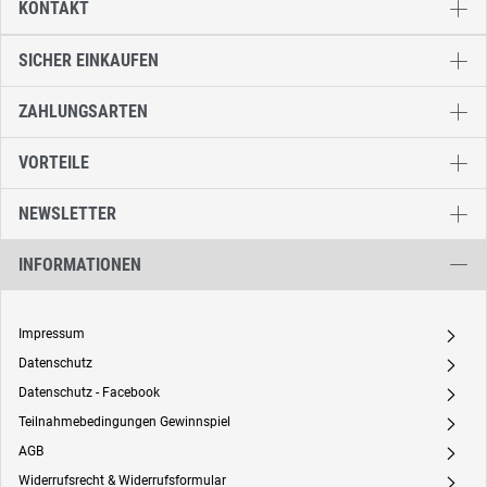
KONTAKT
SICHER EINKAUFEN
ZAHLUNGSARTEN
VORTEILE
NEWSLETTER
INFORMATIONEN
Impressum
A
Datenschutz
A
Datenschutz - Facebook
A
Teilnahmebedingungen Gewinnspiel
A
AGB
A
Widerrufsrecht & Widerrufsformular
A