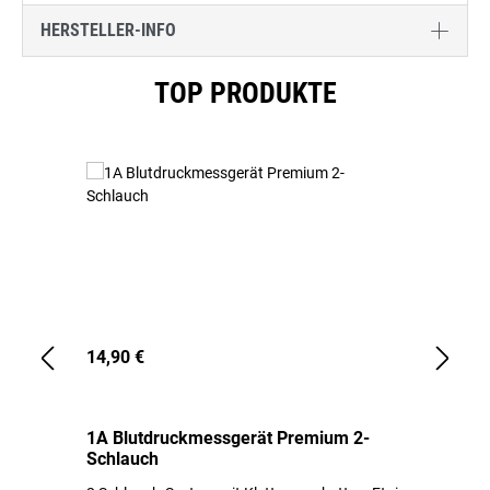
HERSTELLER-INFO
Produktgalerie überspringen
TOP PRODUKTE
14,90 €
1,
1A Blutdruckmessgerät Premium 2-
1A
Schlauch
in