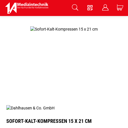
V
B
C
Zum Hauptinhalt springen
SOFORT-KALT-KOMPRESSEN 15 X 21 CM