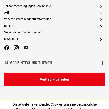
A
Teilnahmebedingungen Gewinnspiel
A
AGB
A
Widerrufsrecht & Widerrufsformular
A
Retoure
A
Versand- und Zahlungsarten
A
Newsletter
A
1A MEDIZINTECHNIK THEMEN
Vertrag widerrufen
Diese Website verwendet Cookies, um eine bestmögliche
1,99 €