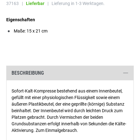
37163
|
Lieferbar
|
Lieferung in 1-3 Werktagen.
Eigenschaften
Maße: 15 x 21 cm
BESCHREIBUNG
Sofort-Kalt-Kompresse bestehend aus einem Innenbeutel,
gefüllt mit einer physiologischen Flüssigkeit sowie einem
äußeren Plastikbeutel, der eine geprillte (körnige) Substanz
beinhaltet. Der Innenbeutel wird durch leichten Druck zum
Platzen gebracht. Durch Vermischen der beiden
Grundsubstanzen erfolgt innerhalb von Sekunden die Kälte-
Aktivierung. Zum Einmalgebrauch.