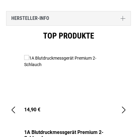
HERSTELLER-INFO
Produktgalerie überspringen
TOP PRODUKTE
14,90 €
1,
1A Blutdruckmessgerät Premium 2-
1A