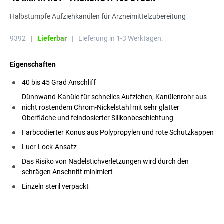
Halbstumpfe Aufziehkanülen für Arzneimittelzubereitung
9392
|
Lieferbar
|
Lieferung in 1-3 Werktagen.
Eigenschaften
40 bis 45 Grad Anschliff
Dünnwand-Kanüle für schnelles Aufziehen, Kanülenrohr aus
nicht rostendem Chrom-Nickelstahl mit sehr glatter
Oberfläche und feindosierter Silikonbeschichtung
Farbcodierter Konus aus Polypropylen und rote Schutzkappen
Luer-Lock-Ansatz
Das Risiko von Nadelstichverletzungen wird durch den
schrägen Anschnitt minimiert
Einzeln steril verpackt