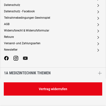
Datenschutz
A
Datenschutz - Facebook
A
Teilnahmebedingungen Gewinnspiel
A
AGB
A
Widerrufsrecht & Widerrufsformular
A
Retoure
A
Versand- und Zahlungsarten
A
Newsletter
A
1A MEDIZINTECHNIK THEMEN
Vertrag widerrufen