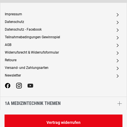
Impressum
A
Datenschutz
A
Datenschutz - Facebook
A
Teilnahmebedingungen Gewinnspiel
A
AGB
A
Widerrufsrecht & Widerrufsformular
A
Retoure
A
Versand- und Zahlungsarten
A
Newsletter
A
1A MEDIZINTECHNIK THEMEN
Vertrag widerrufen