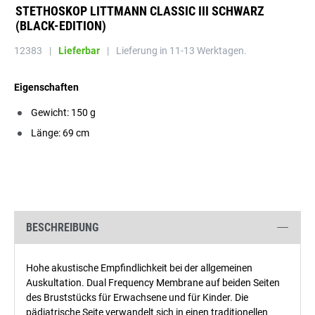
STETHOSKOP LITTMANN CLASSIC III SCHWARZ
(BLACK-EDITION)
12383
|
Lieferbar
|
Lieferung in 11-13 Werktagen.
Eigenschaften
Gewicht: 150 g
Länge: 69 cm
BESCHREIBUNG
Hohe akustische Empfindlichkeit bei der allgemeinen
Auskultation. Dual Frequency Membrane auf beiden Seiten
des Bruststücks für Erwachsene und für Kinder. Die
pädiatrische Seite verwandelt sich in einen traditionellen