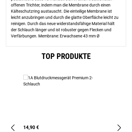
offenen Trichter, indem man die Membrane durch einen
Kälteschutzring austauscht. Die einteilige Membrane ist
leicht anzubringen und durch die glatte Oberfläche leicht zu
reinigen. Durch das neue widerstandsfähige Material hält
der Schlauch länger und ist robuster gegen Flecken und
Verfärbungen. Membrane: Erwachsene 43 mm Ø
Produktgalerie überspringen
TOP PRODUKTE
14,90 €
1,