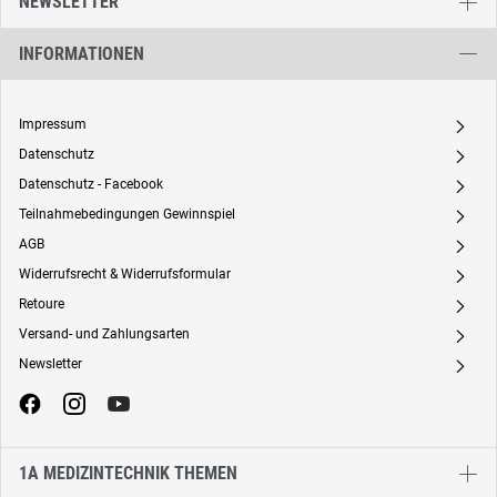
NEWSLETTER
INFORMATIONEN
Impressum
A
Datenschutz
A
Datenschutz - Facebook
A
Teilnahmebedingungen Gewinnspiel
A
AGB
A
Widerrufsrecht & Widerrufsformular
A
Retoure
A
Versand- und Zahlungsarten
A
Newsletter
A
1A MEDIZINTECHNIK THEMEN