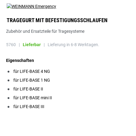
TRAGEGURT MIT BEFESTIGUNGSSCHLAUFEN
Zubehör und Ersatzteile für Tragesysteme
5760
|
Lieferbar
|
Lieferung in 6-8 Werktagen.
Eigenschaften
für LIFE-BASE 4 NG
für LIFE-BASE 1 NG
für LIFE-BASE II
für LIFE-BASE mini II
für LIFE-BASE III