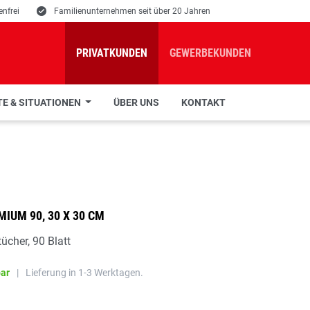
nfrei
E
Familienunternehmen seit über 20 Jahren
PRIVATKUNDEN
GEWERBEKUNDEN
E & SITUATIONEN
ÜBER UNS
KONTAKT
MIUM 90, 30 X 30 CM
ücher, 90 Blatt
bar
|
Lieferung in 1-3 Werktagen.