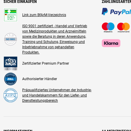
SICHER EINKAUFEN
ZAHLUNGSARTE
Link zum BfArM-Verzeichnis
ISO 9001 zertifiziert - Handel und Vertrieb
von Medizinprodukten und Arzneimitteln
sowie die Beratung in deren Anwendung,
Training und Schulung, Einweisung und
Inbetriebnahme von gehandelten
Produkten.
Zertifizierter Premium Partner
Authorisierter Händler
Präqualifiziertes Unternehmen der Industrie-
und Handelskammern für den Liefer- und
Dienstleistungsbereich