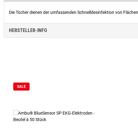
Die Tücher dienen der umfassenden Schnelldesinfektion von Fläch
HERSTELLER-INFO
Produktgalerie überspringen
SALE