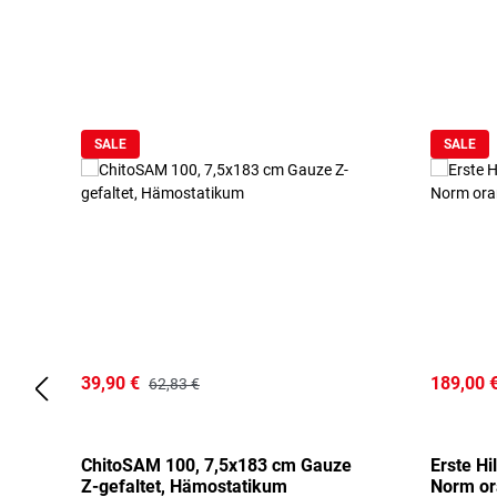
Produktgalerie überspringen
SALE
SALE
39,90 €
189,00 
62,83 €
ChitoSAM 100, 7,5x183 cm Gauze
Erste Hi
Z-gefaltet, Hämostatikum
Norm o