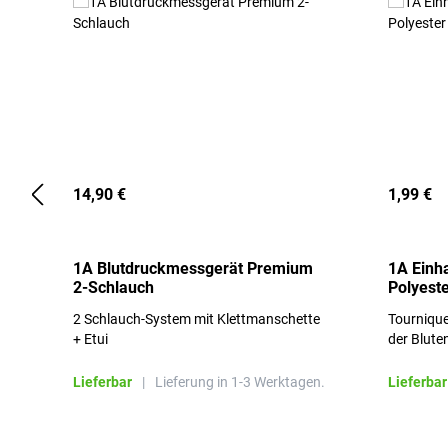
14,90 €
1,99 €
1A Blutdruckmessgerät Premium
1A Einh
2-Schlauch
Polyeste
2 Schlauch-System mit Klettmanschette
Tournique
+ Etui
der Blute
Lieferbar
|
Lieferung in 1-3 Werktagen.
Lieferbar