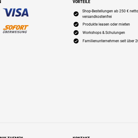
N
VORTEILE
Shop-Bestellungen ab 250 € nett
E
versandkostenfrei
E
Produkte leasen oder mieten
E
Workshops & Schulungen
E
Familienunternehmen seit über 2