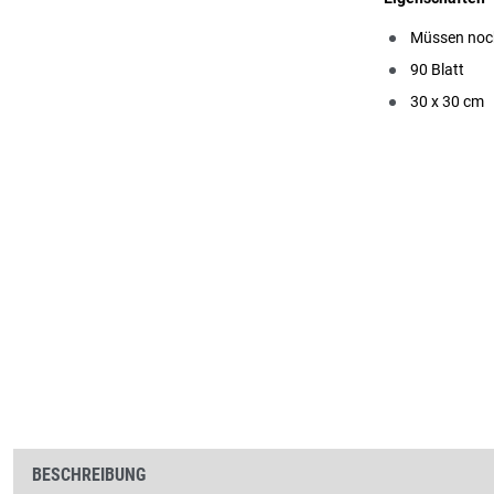
Müssen noch
90 Blatt
30 x 30 cm
BESCHREIBUNG