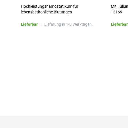
Hochleistungshämostatikum für
Mit Füllu
lebensbedrohliche Blutungen
13169
Lieferbar
|
Lieferung in 1-3 Werktagen.
Lieferbar