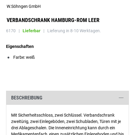
W.Söhngen GmbH
VERBANDSCHRANK HAMBURG-ROM LEER
6170
|
Lieferbar
|
Lieferung in 8-10 Werktagen.
Eigenschaften
Farbe: weiß
BESCHREIBUNG
Mit Sicherheitsschloss, zwei Schlüssel. Verbandschrank
zweitürig, zwei Einlegeböden, zwei Schubladen, Türen mit je
drei Ablageschalen. Die Inneneinrichtung kann durch ein
Medikamentenfach, einen zusätzlichen Einlegeboden und bis