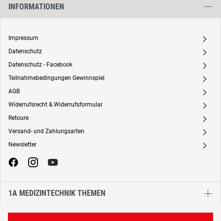
INFORMATIONEN
Impressum
A
Datenschutz
A
Datenschutz - Facebook
A
Teilnahmebedingungen Gewinnspiel
A
AGB
A
Widerrufsrecht & Widerrufsformular
A
Retoure
A
Versand- und Zahlungsarten
A
Newsletter
A
1A MEDIZINTECHNIK THEMEN