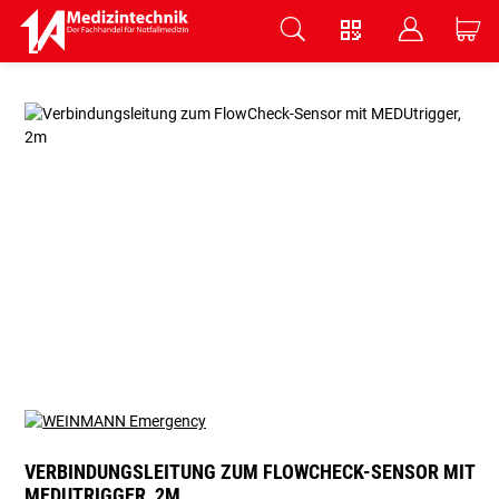
V
B
C
Zum Hauptinhalt springen
VERBINDUNGSLEITUNG ZUM FLOWCHECK-SENSOR MIT
MEDUTRIGGER, 2M