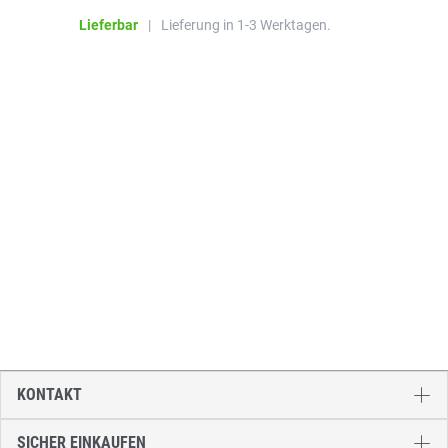
Li
Lieferbar
|
Lieferung in 1-3 Werktagen.
KONTAKT
SICHER EINKAUFEN