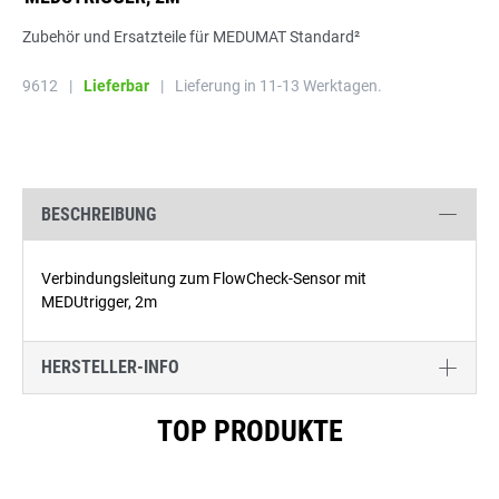
Zubehör und Ersatzteile für MEDUMAT Standard²
9612
|
Lieferbar
|
Lieferung in 11-13 Werktagen.
BESCHREIBUNG
Verbindungsleitung zum FlowCheck-Sensor mit
MEDUtrigger, 2m
HERSTELLER-INFO
Produktgalerie überspringen
TOP PRODUKTE