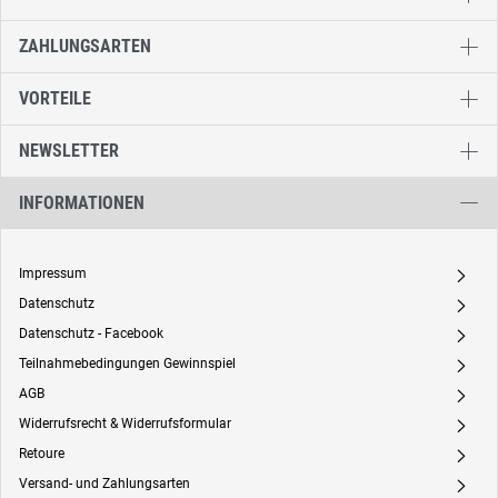
ZAHLUNGSARTEN
VORTEILE
NEWSLETTER
INFORMATIONEN
Impressum
A
Datenschutz
A
Datenschutz - Facebook
A
Teilnahmebedingungen Gewinnspiel
A
AGB
A
Widerrufsrecht & Widerrufsformular
A
Retoure
A
Versand- und Zahlungsarten
A