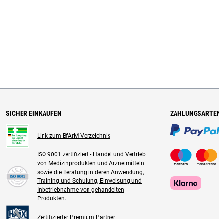
SICHER EINKAUFEN
ZAHLUNGSARTE
Link zum BfArM-Verzeichnis
ISO 9001 zertifiziert - Handel und Vertrieb
von Medizinprodukten und Arzneimitteln
sowie die Beratung in deren Anwendung,
Training und Schulung, Einweisung und
Inbetriebnahme von gehandelten
Produkten.
Zertifizierter Premium Partner