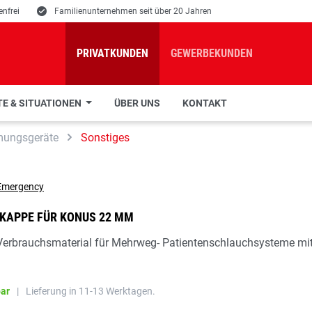
nfrei
E
Familienunternehmen seit über 20 Jahren
PRIVATKUNDEN
GEWERBEKUNDEN
E & SITUATIONEN
ÜBER UNS
KONTAKT
mungsgeräte
Sonstiges
KAPPE FÜR KONUS 22 MM
Verbrauchsmaterial für Mehrweg- Patientenschlauchsysteme mi
bar
|
Lieferung in 11-13 Werktagen.