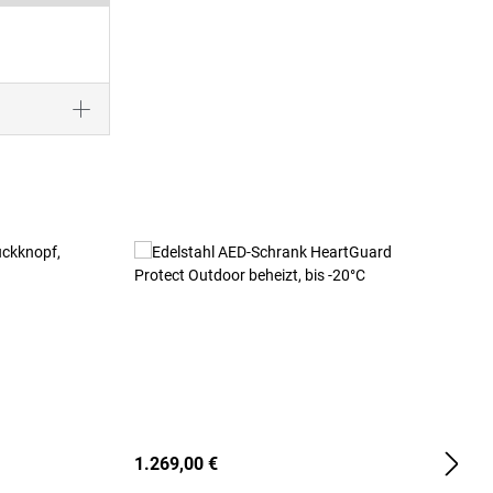
1.269,00 €
2