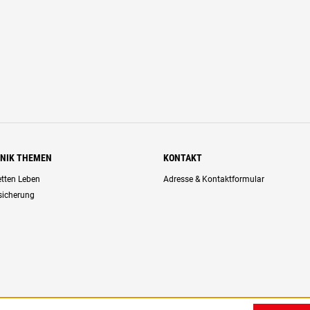
HNIK THEMEN
KONTAKT
retten Leben
Adresse & Kontaktformular
rsicherung