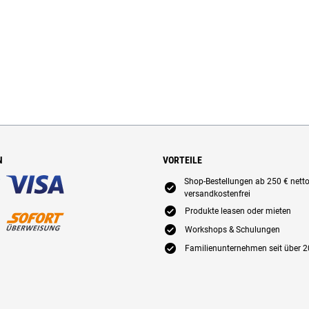
N
VORTEILE
Shop-Bestellungen ab 250 € nett
E
versandkostenfrei
E
Produkte leasen oder mieten
E
Workshops & Schulungen
E
Familienunternehmen seit über 2