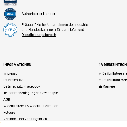
Authorisierter Händler
Präqualifiziertes Unternehmen der Industrie-
und Handelskammern für den Liefer- und
Dienstleistungsbereich
INFORMATIONEN
1A MEDIZINTEC
Impressum
✅ Defibrillatoren 
Datenschutz
✅ Defibrillator Ve
Datenschutz - Facebook
💼 Karriere
Teilnahmebedingungen Gewinnspiel
AGB
Widerrufsrecht & Widerrufsformular
Retoure
Versand- und Zahlungsarten
Newsletter