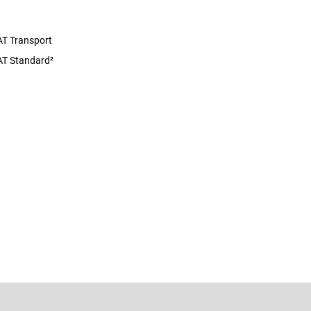
T Transport
T Standard²