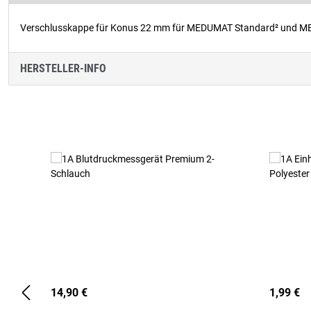
Verschlusskappe für Konus 22 mm für MEDUMAT Standard² und M
HERSTELLER-INFO
Produktgalerie überspringen
14,90 €
1,99 €