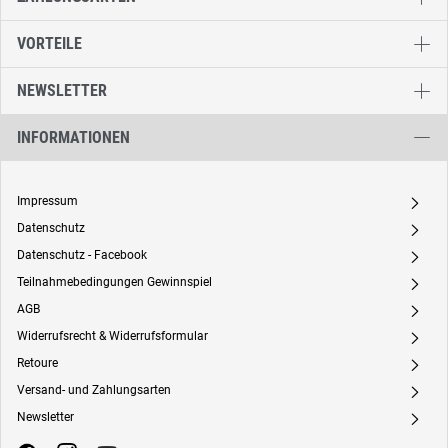
VORTEILE
NEWSLETTER
INFORMATIONEN
Impressum
A
Datenschutz
A
Datenschutz - Facebook
A
Teilnahmebedingungen Gewinnspiel
A
AGB
A
Widerrufsrecht & Widerrufsformular
A
Retoure
A
Versand- und Zahlungsarten
A
Newsletter
A