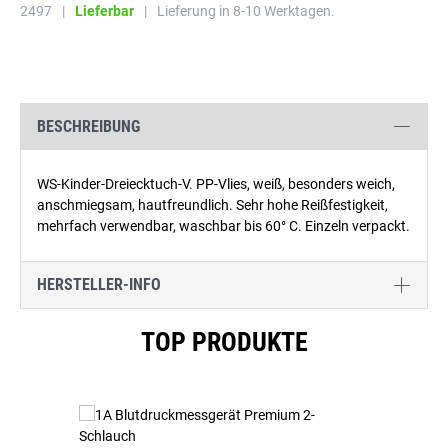
2497
|
Lieferbar
|
Lieferung in 8-10 Werktagen.
BESCHREIBUNG
WS-Kinder-Dreiecktuch-V. PP-Vlies, weiß, besonders weich,
anschmiegsam, hautfreundlich. Sehr hohe Reißfestigkeit,
mehrfach verwendbar, waschbar bis 60° C. Einzeln verpackt.
HERSTELLER-INFO
Produktgalerie überspringen
TOP PRODUKTE