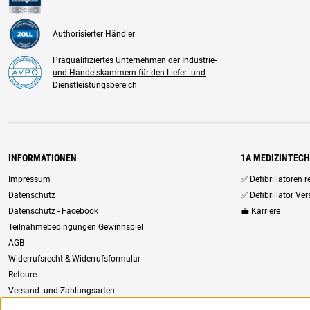
Authorisierter Händler
Präqualifiziertes Unternehmen der Industrie-
und Handelskammern für den Liefer- und
Dienstleistungsbereich
INFORMATIONEN
1A MEDIZINTEC
Impressum
✅ Defibrillatoren 
Datenschutz
✅ Defibrillator Ve
Datenschutz - Facebook
💼 Karriere
Teilnahmebedingungen Gewinnspiel
AGB
Widerrufsrecht & Widerrufsformular
Retoure
Versand- und Zahlungsarten
Newsletter