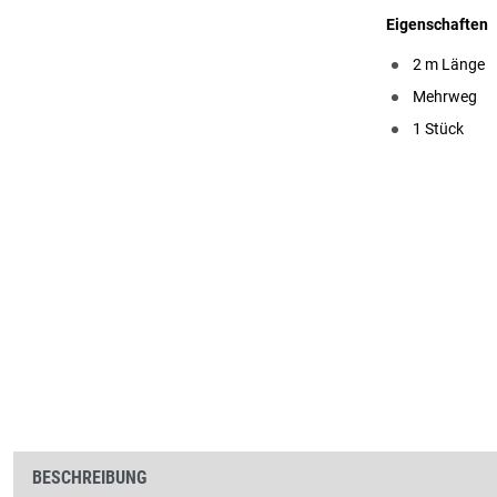
Eigenschaften
2 m Länge
Mehrweg
1 Stück
BESCHREIBUNG