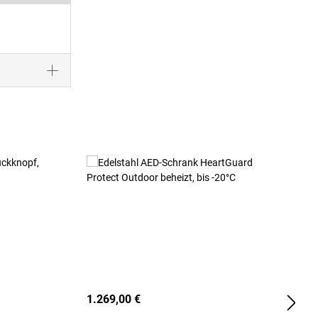
1.269,00 €
2