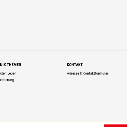
HNIK THEMEN
KONTAKT
retten Leben
Adresse & Kontaktformular
rsicherung