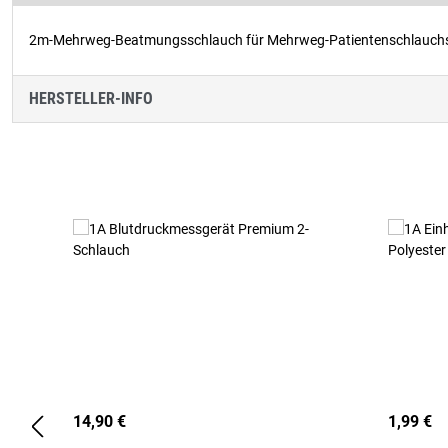
2m-Mehrweg-Beatmungsschlauch für Mehrweg-Patientenschlauc
HERSTELLER-INFO
Produktgalerie überspringen
14,90 €
1,99 €