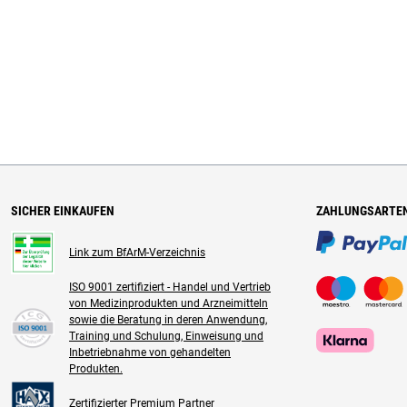
SICHER EINKAUFEN
ZAHLUNGSARTE
Link zum BfArM-Verzeichnis
ISO 9001 zertifiziert - Handel und Vertrieb
von Medizinprodukten und Arzneimitteln
sowie die Beratung in deren Anwendung,
Training und Schulung, Einweisung und
Inbetriebnahme von gehandelten
Produkten.
Zertifizierter Premium Partner