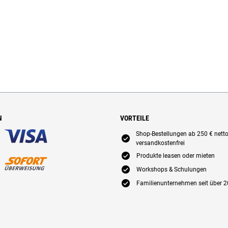
N
VORTEILE
Shop-Bestellungen ab 250 € nett
E
versandkostenfrei
E
Produkte leasen oder mieten
E
Workshops & Schulungen
E
Familienunternehmen seit über 2