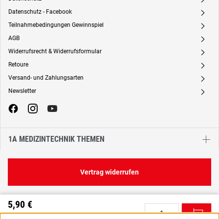
Datenschutz - Facebook
A
Teilnahmebedingungen Gewinnspiel
A
AGB
A
Widerrufsrecht & Widerrufsformular
A
Retoure
A
Versand- und Zahlungsarten
A
Newsletter
A
1A MEDIZINTECHNIK THEMEN
Vertrag widerrufen
5,90 €
C
0,06 € / 1 Stück