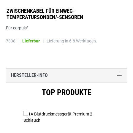
ZWISCHENKABEL FÜR EINWEG-
TEMPERATURSONDEN/-SENSOREN
Für corpuls³
7838
|
Lieferbar
|
Lieferung in 6-8 Werktagen.
HERSTELLER-INFO
Produktgalerie überspringen
TOP PRODUKTE