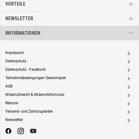
VORTEILE
NEWSLETTER
INFORMATIONEN
Impressum
A
Datenschutz
A
Datenschutz - Facebook
A
Teilnahmebedingungen Gewinnspiel
A
AGB
A
Widerrufsrecht & Widerrufsformular
A
Retoure
A
Versand- und Zahlungsarten
A
Newsletter
A