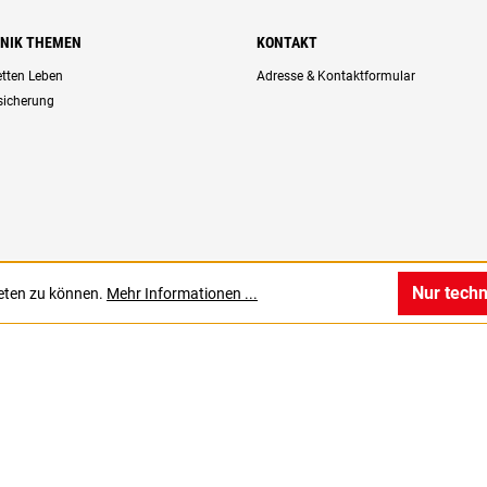
HNIK THEMEN
KONTAKT
retten Leben
Adresse & Kontaktformular
rsicherung
Nur tech
ieten zu können.
Mehr Informationen ...