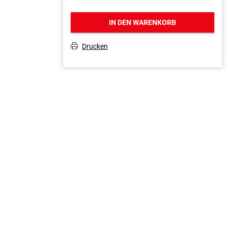
IN DEN WARENKORB
Drucken
T