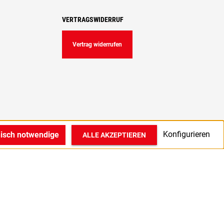
VERTRAGSWIDERRUF
Vertrag widerrufen
Konfigurieren
nisch notwendige
ALLE AKZEPTIEREN
© 2022 1A Medizintechnik GmbH in Bocholt