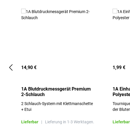
14,90 €
1,99 €
1A Blutdruckmessgerät Premium
1A Einh
2-Schlauch
Polyeste
2 Schlauch-System mit Klettmanschette
Tournique
+ Etui
der Blute
Lieferbar
|
Lieferung in 1-3 Werktagen.
Lieferbar