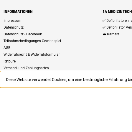
INFORMATIONEN
1A MEDIZINTEC
Impressum
✅ Defibrillatoren 
Datenschutz
✅ Defibrillator Ve
Datenschutz - Facebook
💼 Karriere
Teilnahmebedingungen Gewinnspiel
AGB
Widerrufsrecht & Widerrufsformular
Retoure
Versand- und Zahlungsarten
Newsletter
Diese Website verwendet Cookies, um eine bestmögliche Erfahrung b