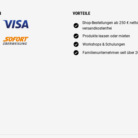
N
VORTEILE
Shop-Bestellungen ab 250 € nett
E
versandkostenfrei
E
Produkte leasen oder mieten
E
Workshops & Schulungen
E
Familienunternehmen seit über 2