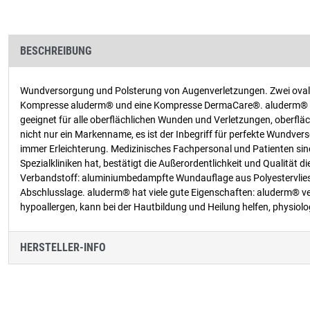
BESCHREIBUNG
Wundversorgung und Polsterung von Augenverletzungen. Zwei oval 
Kompresse aluderm® und eine Kompresse DermaCare®. aluderm® - d
geeignet für alle oberflächlichen Wunden und Verletzungen, oberfl
nicht nur ein Markenname, es ist der Inbegriff für perfekte Wundv
immer Erleichterung. Medizinisches Fachpersonal und Patienten sin
Spezialkliniken hat, bestätigt die Außerordentlichkeit und Qualität
Verbandstoff: aluminiumbedampfte Wundauflage aus Polyestervlies,
Abschlusslage. aluderm® hat viele gute Eigenschaften: aluderm® verk
hypoallergen, kann bei der Hautbildung und Heilung helfen, physiol
HERSTELLER-INFO
Produktgalerie überspringen