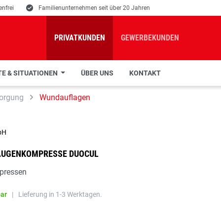
nfrei
E
Familienunternehmen seit über 20 Jahren
PRIVATKUNDEN
GEWERBEKUNDEN
E & SITUATIONEN
ÜBER UNS
KONTAKT
orgung
Wundauflagen
bH
UGENKOMPRESSE DUOCUL
mpressen
bar
|
Lieferung in 1-3 Werktagen.