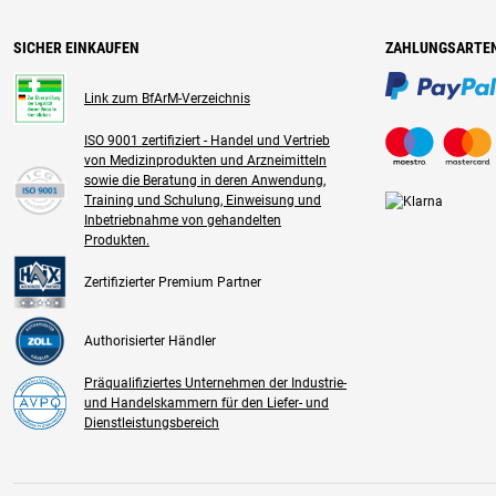
SICHER EINKAUFEN
ZAHLUNGSARTE
Link zum BfArM-Verzeichnis
ISO 9001 zertifiziert - Handel und Vertrieb
von Medizinprodukten und Arzneimitteln
sowie die Beratung in deren Anwendung,
Training und Schulung, Einweisung und
Inbetriebnahme von gehandelten
Produkten.
Zertifizierter Premium Partner
Authorisierter Händler
Präqualifiziertes Unternehmen der Industrie-
und Handelskammern für den Liefer- und
Dienstleistungsbereich