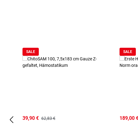
Produktgalerie überspringen
SALE
SALE
39,90 €
189,00 
62,83 €