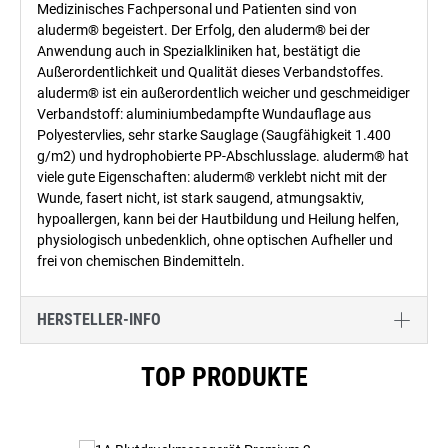
Medizinisches Fachpersonal und Patienten sind von
aluderm® begeistert. Der Erfolg, den aluderm® bei der
Anwendung auch in Spezialkliniken hat, bestätigt die
Außerordentlichkeit und Qualität dieses Verbandstoffes.
aluderm® ist ein außerordentlich weicher und geschmeidiger
Verbandstoff: aluminiumbedampfte Wundauflage aus
Polyestervlies, sehr starke Sauglage (Saugfähigkeit 1.400
g/m2) und hydrophobierte PP-Abschlusslage. aluderm® hat
viele gute Eigenschaften: aluderm® verklebt nicht mit der
Wunde, fasert nicht, ist stark saugend, atmungsaktiv,
hypoallergen, kann bei der Hautbildung und Heilung helfen,
physiologisch unbedenklich, ohne optischen Aufheller und
frei von chemischen Bindemitteln.
HERSTELLER-INFO
Produktgalerie überspringen
TOP PRODUKTE