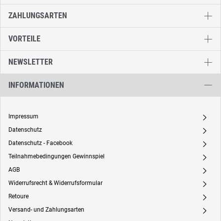
ZAHLUNGSARTEN
VORTEILE
NEWSLETTER
INFORMATIONEN
Impressum
A
Datenschutz
A
Datenschutz - Facebook
A
Teilnahmebedingungen Gewinnspiel
A
AGB
A
Widerrufsrecht & Widerrufsformular
A
Retoure
A
Versand- und Zahlungsarten
A