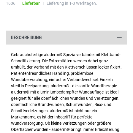
1606
|
Lieferbar
|
Lieferung in 1-3 Werktagen.
BESCHREIBUNG
Gebrauchsfertige aluderm® Spezialverbände mit Klettband-
Schnellfixierung. Die Extremitäten werden dabei ganz
umhüllt, der Verband mit den Klettverschlüssen locker fixiert.
Patientenfreundliches Handling, problemlose
Wundüberwachung, einfacher Verbandwechsel. Einzeln
steril in Peelpackung. aluderm® - die sanfte Wundtherapie.
aluderm® mit aluminiumbedampfter Wundauflage ist ideal
geeignet für alle oberflächlichen Wunden und Verletzungen,
oberflächliche Brandwunden, Schürfwunden, Riss- und
Schnittverletzungen. aluderm® ist nicht nur ein
Markenname, es ist der Inbegriff für perfekte
Wundversorgung. Ob kleine Verletzungen oder größere
Oberflächenwunden - aluderm® bringt immer Erleichterung.