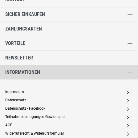
SICHER EINKAUFEN
ZAHLUNGSARTEN
VORTEILE
NEWSLETTER
INFORMATIONEN
Impressum
A
Datenschutz
A
Datenschutz - Facebook
A
Teilnahmebedingungen Gewinnspiel
A
AGB
A
Widerrufsrecht & Widerrufsformular
A