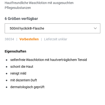
Hautfreundliche Waschlotion mit ausgesuchten
Pflegesubstanzen
6 Größen verfügbar
500ml hyclick®-Flasche
38034
|
Vorbestellen
|
Lieferzeit unklar
Eigenschaften
seifenfreie Waschlotion mit hautverträglichem Tensid
schont die Haut
reinigt mild
mit dezentem Duft
dermatologisch geprüft