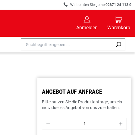
R
Wir beraten Sie gerne
02871 24 113 0
B
C
Anmelden
Warenkorb
ANGEBOT AUF ANFRAGE
Bitte nutzen Sie die Produktanfrage, um ein
individuelles Angebot von uns zu erhalten.
P
S