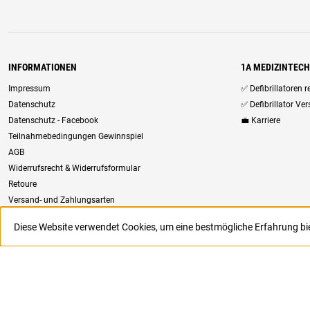
INFORMATIONEN
1A MEDIZINTEC
Impressum
✅ Defibrillatoren 
Datenschutz
✅ Defibrillator Ve
Datenschutz - Facebook
💼 Karriere
Teilnahmebedingungen Gewinnspiel
AGB
Widerrufsrecht & Widerrufsformular
Retoure
Versand- und Zahlungsarten
Newsletter
Diese Website verwendet Cookies, um eine bestmögliche Erfahrung b