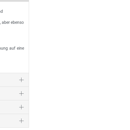
nd
, aber ebenso
nung auf eine