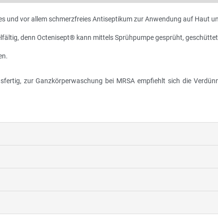
mes und vor allem schmerzfreies Antiseptikum zur Anwendung auf Haut u
fältig, denn Octenisept® kann mittels Sprühpumpe gesprüht, geschüttet
en.
sfertig, zur Ganzkörperwaschung bei MRSA empfiehlt sich die Verdün