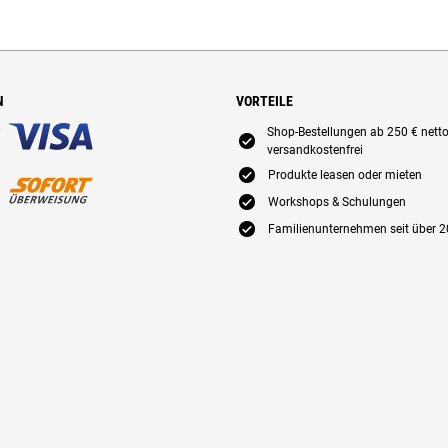
N
VORTEILE
Shop-Bestellungen ab 250 € nett
E
versandkostenfrei
E
Produkte leasen oder mieten
E
Workshops & Schulungen
E
Familienunternehmen seit über 2