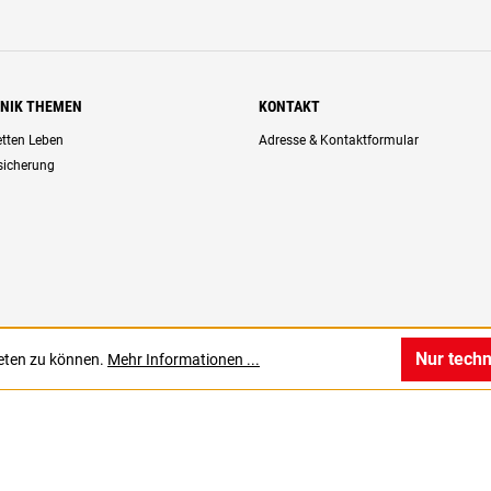
HNIK THEMEN
KONTAKT
retten Leben
Adresse & Kontaktformular
rsicherung
Nur tech
ieten zu können.
Mehr Informationen ...