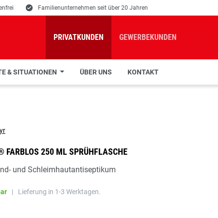
nfrei
E
Familienunternehmen seit über 20 Jahren
PRIVATKUNDEN
GEWERBEKUNDEN
E & SITUATIONEN
ÜBER UNS
KONTAKT
® FARBLOS 250 ML SPRÜHFLASCHE
nd- und Schleimhautantiseptikum
bar
|
Lieferung in 1-3 Werktagen.