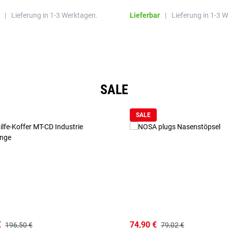
|
Lieferung in 1-3 Werktagen.
Lieferbar
|
Lieferung in 1-3 
SALE
SALE
€
74,90 €
196,50 €
79,02 €