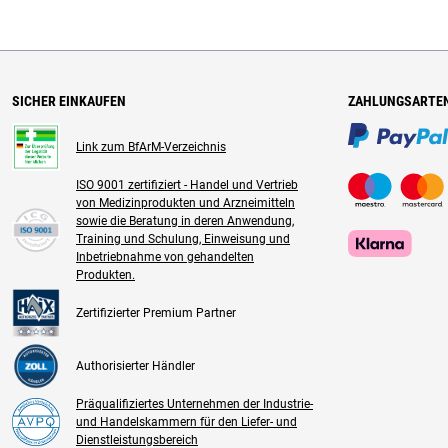
SICHER EINKAUFEN
ZAHLUNGSARTE
Link zum BfArM-Verzeichnis
ISO 9001 zertifiziert - Handel und Vertrieb
von Medizinprodukten und Arzneimitteln
sowie die Beratung in deren Anwendung,
Training und Schulung, Einweisung und
Inbetriebnahme von gehandelten
Produkten.
Zertifizierter Premium Partner
Authorisierter Händler
Präqualifiziertes Unternehmen der Industrie-
und Handelskammern für den Liefer- und
Dienstleistungsbereich