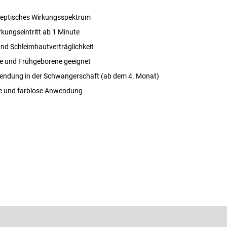
iseptisches Wirkungsspektrum
rkungseintritt ab 1 Minute
und Schleimhautverträglichkeit
ge und Frühgeborene geeignet
endung in der Schwangerschaft (ab dem 4. Monat)
e und farblose Anwendung