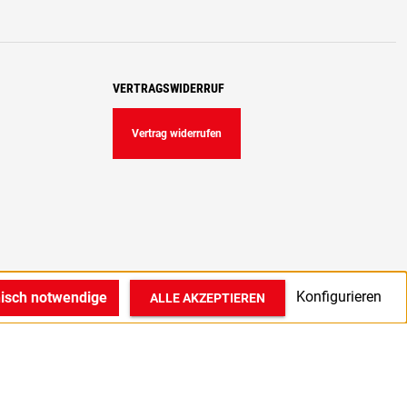
VERTRAGSWIDERRUF
Vertrag widerrufen
Konfigurieren
nisch notwendige
ALLE AKZEPTIEREN
© 2022 1A Medizintechnik GmbH in Bocholt