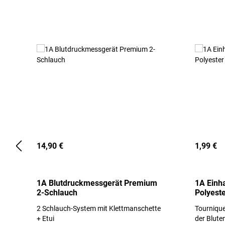
Produktgalerie überspringen
14,90 €
1,99 €
1A Blutdruckmessgerät Premium
1A Einh
2-Schlauch
Polyeste
2 Schlauch-System mit Klettmanschette
Tournique
+ Etui
der Blute