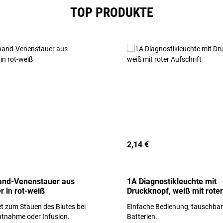
TOP PRODUKTE
2,14 €
and-Venenstauer aus
1A Diagnostikleuchte mit
r in rot-weiß
Druckknopf, weiß mit roter
Aufschrift
t zum Stauen des Blutes bei
Einfache Bedienung, tauschba
ntnahme oder Infusion.
Batterien.