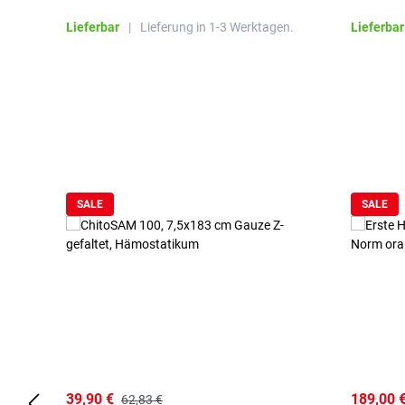
Lieferbar
|
Lieferung in 1-3 Werktagen.
Lieferbar
Produktgalerie überspringen
SALE
SALE
39,90 €
189,00 
62,83 €