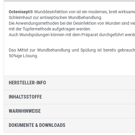
Octenisept®
Wunddesinfektion von ist ein modernes, breit wirksa
Schleimhaut zur antiseptischen Wundbehandlung.
Die Anwendungsmethoden bei der Desinfektion von Wunden sind viel
mit der Tupfermethode aufgetragen werden.
Auch Wundspülungen können mit dem Präparat durchgeführt werd
Das Mittel zur Wundbehandlung und Spülung ist bereits gebrauch
50%ige Lösung.
HERSTELLER-INFO
INHALTSSTOFFE
WARNHINWEISE
DOKUMENTE & DOWNLOADS