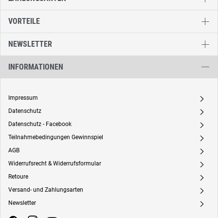
VORTEILE
NEWSLETTER
INFORMATIONEN
Impressum
A
Datenschutz
A
Datenschutz - Facebook
A
Teilnahmebedingungen Gewinnspiel
A
AGB
A
Widerrufsrecht & Widerrufsformular
A
Retoure
A
Versand- und Zahlungsarten
A
Newsletter
A