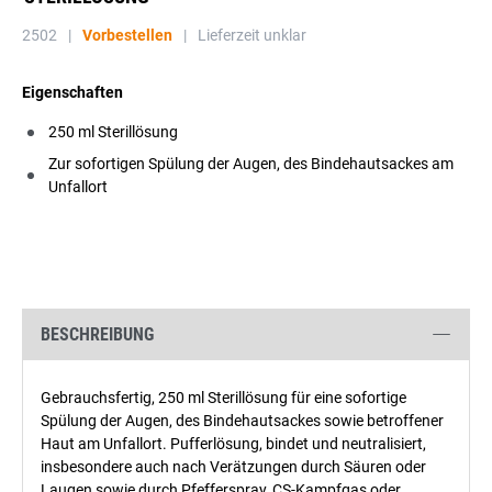
2502
|
Vorbestellen
|
Lieferzeit unklar
Eigenschaften
250 ml Sterillösung
Zur sofortigen Spülung der Augen, des Bindehautsackes am
Unfallort
BESCHREIBUNG
Gebrauchsfertig, 250 ml Sterillösung für eine sofortige
Spülung der Augen, des Bindehautsackes sowie betroffener
Haut am Unfallort. Pufferlösung, bindet und neutralisiert,
insbesondere auch nach Verätzungen durch Säuren oder
Laugen sowie durch Pfefferspray, CS-Kampfgas oder