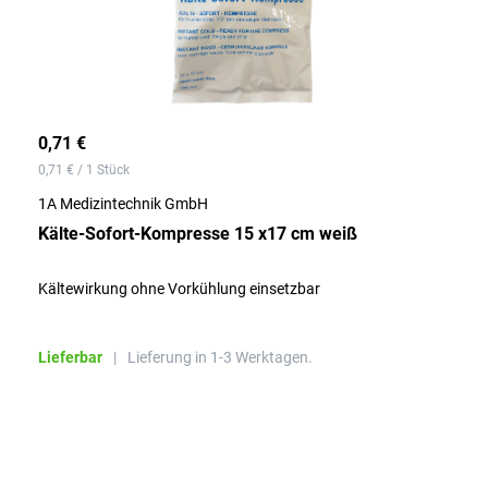
0,71 €
0,71 € / 1 Stück
1A Medizintechnik GmbH
Kälte-Sofort-Kompresse 15 x17 cm weiß
Kältewirkung ohne Vorkühlung einsetzbar
Lieferbar
|
Lieferung in 1-3 Werktagen.