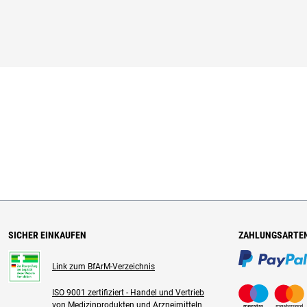
SICHER EINKAUFEN
ZAHLUNGSARTE
Link zum BfArM-Verzeichnis
ISO 9001 zertifiziert - Handel und Vertrieb
von Medizinprodukten und Arzneimitteln