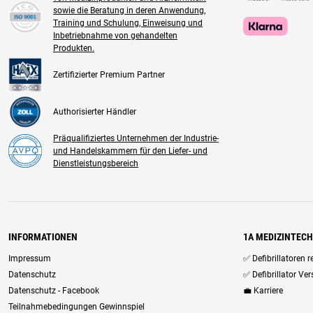
sowie die Beratung in deren Anwendung,
Training und Schulung, Einweisung und
Inbetriebnahme von gehandelten
Produkten.
Zertifizierter Premium Partner
Authorisierter Händler
Präqualifiziertes Unternehmen der Industrie-
und Handelskammern für den Liefer- und
Dienstleistungsbereich
INFORMATIONEN
1A MEDIZINTEC
Impressum
✅ Defibrillatoren 
Datenschutz
✅ Defibrillator Ve
Datenschutz - Facebook
💼 Karriere
Teilnahmebedingungen Gewinnspiel