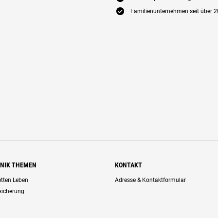
E
Familienunternehmen seit über 2
HNIK THEMEN
KONTAKT
retten Leben
Adresse & Kontaktformular
rsicherung