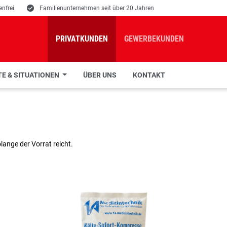
nfrei
E
Familienunternehmen seit über 20 Jahren
PRIVATKUNDEN
GEWERBEKUNDEN
E & SITUATIONEN
ÜBER UNS
KONTAKT
ange der Vorrat reicht.