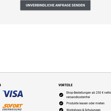
UNVERBINDLICHE ANFRAGE SENDEN
N
VORTEILE
Shop-Bestellungen ab 250 € nett
E
versandkostenfrei
E
Produkte leasen oder mieten
E
Workshops & Schulungen