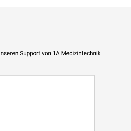
 unseren Support von
1A Medizintechnik