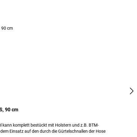
S, 90 cm
el kann komplett bestückt mit Holstern und z.B. BTM-
r dem Einsatz auf den durch die Gürtelschnallen der Hose