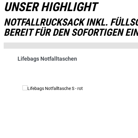
UNSER HIGHLIGHT
NOTFALLRUCKSACK INKL. FÜLLS
BEREIT FÜR DEN SOFORTIGEN EI
Produktgalerie überspringen
Lifebags Notfalltaschen