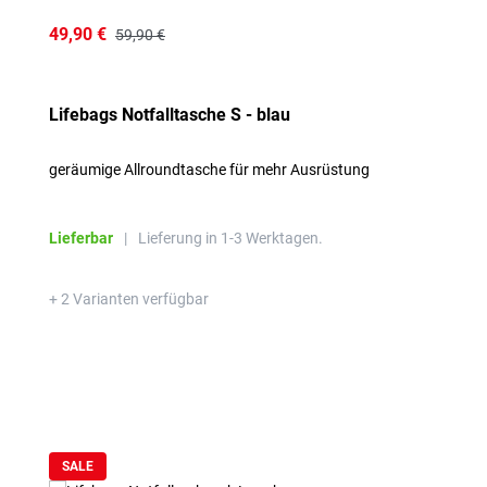
49,90 €
59,90 €
Lifebags Notfalltasche S - blau
geräumige Allroundtasche für mehr Ausrüstung
Lieferbar
|
Lieferung in 1-3 Werktagen.
+ 2 Varianten verfügbar
SALE