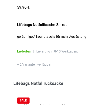
59,90 €
Lifebags Notfalltasche S - rot
geräumige Allroundtasche für mehr Ausrüstung
Lieferbar
|
Lieferung in 8-10 Werktagen.
+ 2 Varianten verfügbar
Produktgalerie überspringen
Lifebags Notfallrucksäcke
SALE