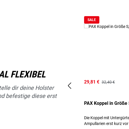
Produktgalerie überspringen
SALE
AL FLEXIBEL
29,81 €
32,40 €
elle dir deine Holster
d befestige diese erst
PAX Koppel in Größe 
Die Koppel mit Untergürt
Ampullarien erst kurz vo