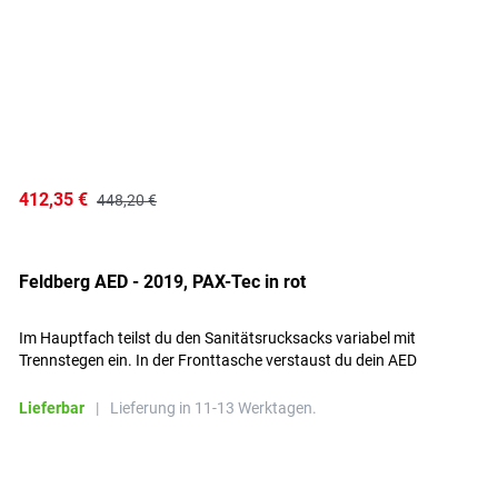
412,35 €
448,20 €
Feldberg AED - 2019, PAX-Tec in rot
Im Hauptfach teilst du den Sanitätsrucksacks variabel mit
Trennstegen ein. In der Fronttasche verstaust du dein AED
mit Zubehör.
Lieferbar
|
Lieferung in 11-13 Werktagen.