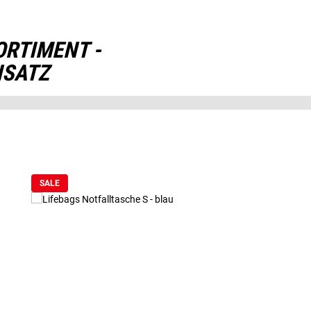
ORTIMENT -
NSATZ
SALE