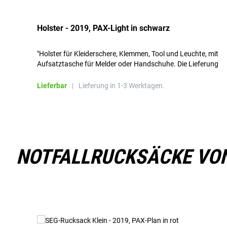
Holster - 2019, PAX-Light in schwarz
"Holster für Kleiderschere, Klemmen, Tool und Leuchte, mit
Aufsatztasche für Melder oder Handschuhe. Die Lieferung
erfolgt ohne Zubehör!"
Lieferbar
|
Lieferung in 1-3 Werktagen.
NOTFALLRUCKSÄCKE VON 
Produktgalerie überspringen