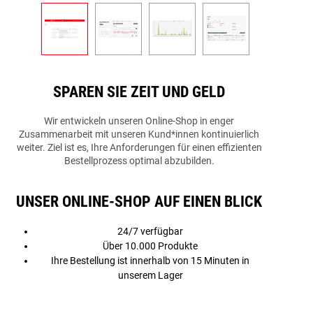
SPAREN SIE ZEIT UND GELD
Wir entwickeln unseren Online-Shop in enger
Zusammenarbeit mit unseren Kund*innen kontinuierlich
weiter. Ziel ist es, Ihre Anforderungen für einen effizienten
Bestellprozess optimal abzubilden.
UNSER ONLINE-SHOP AUF EINEN BLICK
24/7 verfügbar
Über 10.000 Produkte
Ihre Bestellung ist innerhalb von 15 Minuten in
unserem Lager