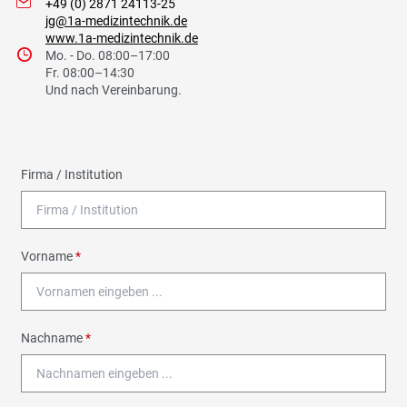
I
+49 (0) 2871 24113-25
jg@1a-medizintechnik.de
www.1a-medizintechnik.de
9
Mo. - Do. 08:00–17:00
Fr. 08:00–14:30
Und nach Vereinbarung.
Firma / Institution
Vorname
*
Nachname
*