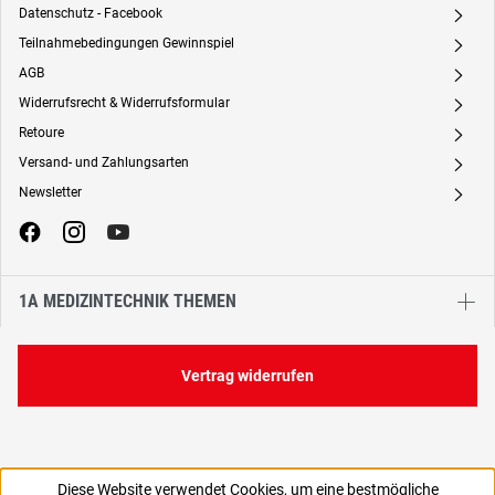
Datenschutz - Facebook
A
Teilnahmebedingungen Gewinnspiel
A
AGB
A
Widerrufsrecht & Widerrufsformular
A
Retoure
A
Versand- und Zahlungsarten
A
Newsletter
A
1A MEDIZINTECHNIK THEMEN
Vertrag widerrufen
Diese Website verwendet Cookies, um eine bestmögliche