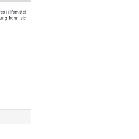
s Hilfsmittel
bung kann sie