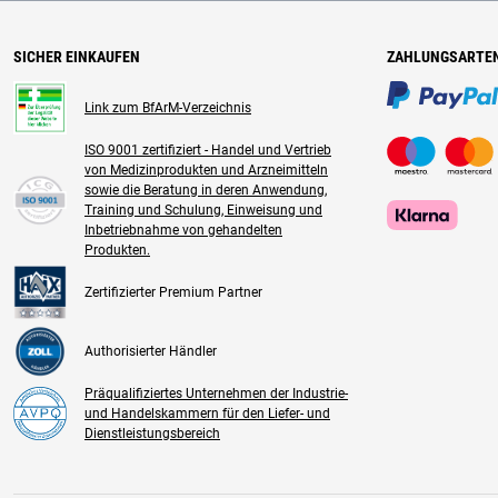
SICHER EINKAUFEN
ZAHLUNGSARTE
Link zum BfArM-Verzeichnis
ISO 9001 zertifiziert - Handel und Vertrieb
von Medizinprodukten und Arzneimitteln
sowie die Beratung in deren Anwendung,
Training und Schulung, Einweisung und
Inbetriebnahme von gehandelten
Produkten.
Zertifizierter Premium Partner
Authorisierter Händler
Präqualifiziertes Unternehmen der Industrie-
und Handelskammern für den Liefer- und
Dienstleistungsbereich