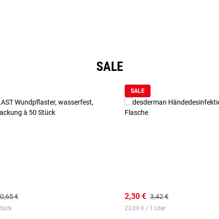
SALE
SALE
2,30 €
0,65 €
3,42 €
Stück
23,00 € / 1 Liter