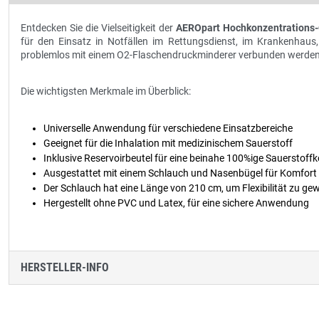
Entdecken Sie die Vielseitigkeit der
AEROpart Hochkonzentrations
für den Einsatz in Notfällen im Rettungsdienst, im Krankenhaus
problemlos mit einem O2-Flaschendruckminderer verbunden werden, 
Die wichtigsten Merkmale im Überblick:
Universelle Anwendung für verschiedene Einsatzbereiche
Geeignet für die Inhalation mit medizinischem Sauerstoff
Inklusive Reservoirbeutel für eine beinahe 100%ige Sauerstoff
Ausgestattet mit einem Schlauch und Nasenbügel für Komfort 
Der Schlauch hat eine Länge von 210 cm, um Flexibilität zu ge
Hergestellt ohne PVC und Latex, für eine sichere Anwendung
HERSTELLER-INFO
Produktgalerie überspringen