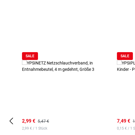
Produktgalerie überspringen
SALE
SALE
2,99 €
7,49 €
5,47 €
1
2,99 € / 1 Stück
0,15 € / 1 