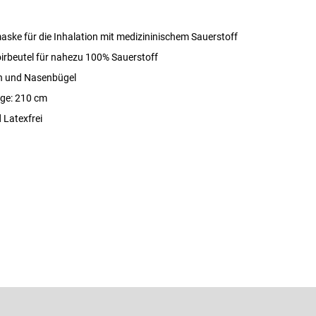
aske für die Inhalation mit medizininischem Sauerstoff
oirbeutel für nahezu 100% Sauerstoff
h und Nasenbügel
ge: 210 cm
 Latexfrei