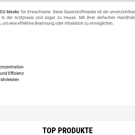
-O2-Maske
für Erwachsene. Diese Sauerstoffmaske ist ein unverzichtbare
, in der Arztpraxis und sogar zu Hause. Mit ihrer einfachen Handha
um eine effektive Beatmung oder Inhalation zu ermöglichen.
konzentration
und Effizienz
währleisten
TOP PRODUKTE