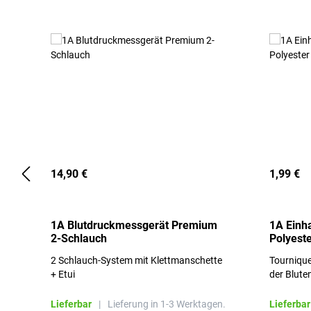
14,90 €
1,99 €
1A Blutdruckmessgerät Premium
1A Einh
2-Schlauch
Polyeste
2 Schlauch-System mit Klettmanschette
Tournique
+ Etui
der Blute
Lieferbar
|
Lieferung in 1-3 Werktagen.
Lieferbar