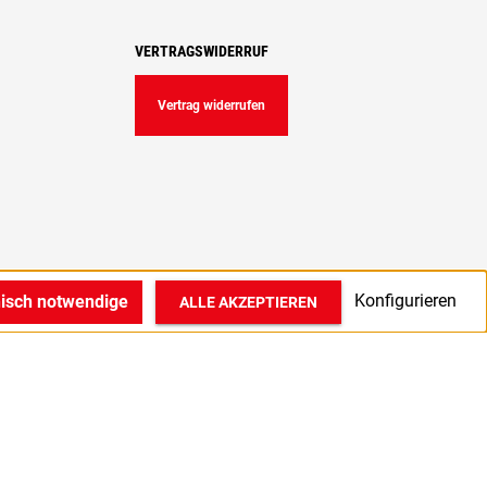
VERTRAGSWIDERRUF
Vertrag widerrufen
Konfigurieren
nisch notwendige
ALLE AKZEPTIEREN
© 2022 1A Medizintechnik GmbH in Bocholt