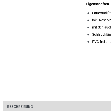
Eigenschaften
Sauerstoffm
inkl. Reserv
mit Schlauc
Schlauchlän
PVC-frei und
BESCHREIBUNG