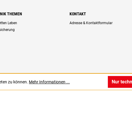
HNIK THEMEN
KONTAKT
retten Leben
Adresse & Kontaktformular
rsicherung
Nur tech
ieten zu können.
Mehr Informationen ...