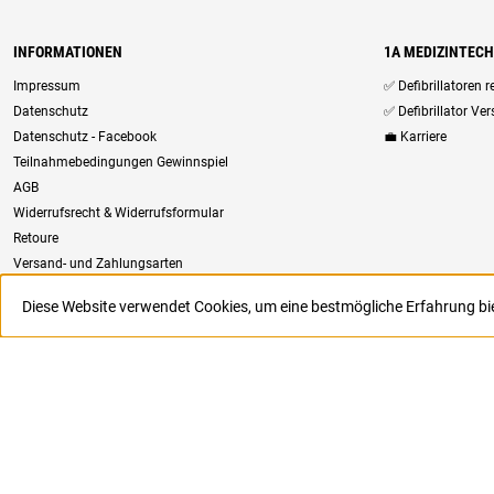
INFORMATIONEN
1A MEDIZINTEC
Impressum
✅ Defibrillatoren 
Datenschutz
✅ Defibrillator Ve
Datenschutz - Facebook
💼 Karriere
Teilnahmebedingungen Gewinnspiel
AGB
Widerrufsrecht & Widerrufsformular
Retoure
Versand- und Zahlungsarten
Newsletter
Diese Website verwendet Cookies, um eine bestmögliche Erfahrung b