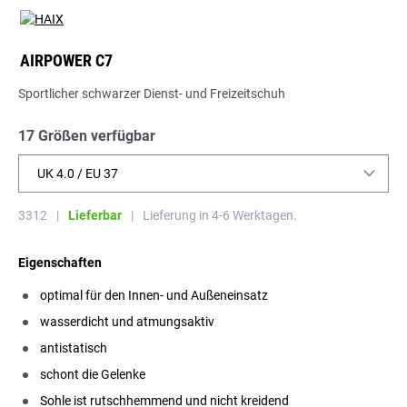
AIRPOWER C7
Sportlicher schwarzer Dienst- und Freizeitschuh
17 Größen verfügbar
UK 4.0 / EU 37
3312
|
Lieferbar
|
Lieferung in 4-6 Werktagen.
Eigenschaften
optimal für den Innen- und Außeneinsatz
wasserdicht und atmungsaktiv
antistatisch
schont die Gelenke
Sohle ist rutschhemmend und nicht kreidend