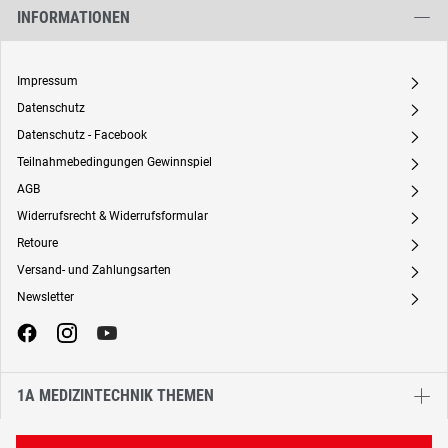
INFORMATIONEN
Impressum
A
Datenschutz
A
Datenschutz - Facebook
A
Teilnahmebedingungen Gewinnspiel
A
AGB
A
Widerrufsrecht & Widerrufsformular
A
Retoure
A
Versand- und Zahlungsarten
A
Newsletter
A
1A MEDIZINTECHNIK THEMEN