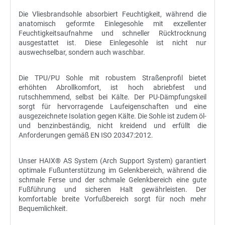
Die Vliesbrandsohle absorbiert Feuchtigkeit, während die
anatomisch geformte Einlegesohle mit exzellenter
Feuchtigkeitsaufnahme und schneller Rücktrocknung
ausgestattet ist. Diese Einlegesohle ist nicht nur
auswechselbar, sondern auch waschbar.
Die TPU/PU Sohle mit robustem Straßenprofil bietet
erhöhten Abrollkomfort, ist hoch abriebfest und
rutschhemmend, selbst bei Kälte. Der PU-Dämpfungskeil
sorgt für hervorragende Laufeigenschaften und eine
ausgezeichnete Isolation gegen Kälte. Die Sohle ist zudem öl-
und benzinbeständig, nicht kreidend und erfüllt die
Anforderungen gemäß EN ISO 20347:2012.
Unser HAIX® AS System (Arch Support System) garantiert
optimale Fußunterstützung im Gelenkbereich, während die
schmale Ferse und der schmale Gelenkbereich eine gute
Fußführung und sicheren Halt gewährleisten. Der
komfortable breite Vorfußbereich sorgt für noch mehr
Bequemlichkeit.