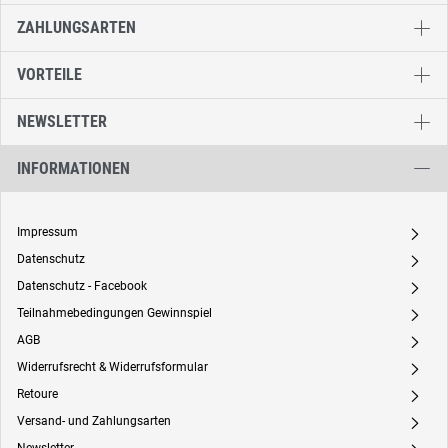
ZAHLUNGSARTEN
VORTEILE
NEWSLETTER
INFORMATIONEN
Impressum
A
Datenschutz
A
Datenschutz - Facebook
A
Teilnahmebedingungen Gewinnspiel
A
AGB
A
Widerrufsrecht & Widerrufsformular
A
Retoure
A
Versand- und Zahlungsarten
A