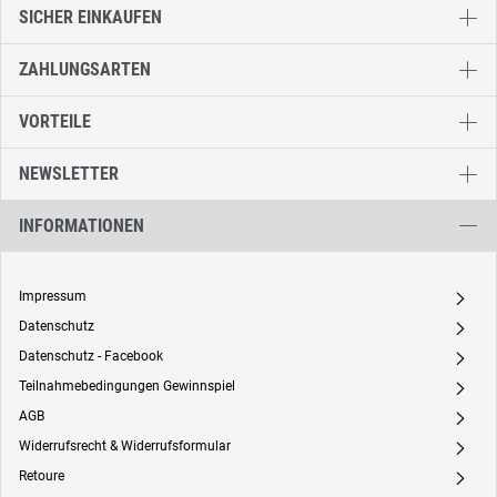
SICHER EINKAUFEN
ZAHLUNGSARTEN
VORTEILE
NEWSLETTER
INFORMATIONEN
Impressum
A
Datenschutz
A
Datenschutz - Facebook
A
Teilnahmebedingungen Gewinnspiel
A
AGB
A
Widerrufsrecht & Widerrufsformular
A
Retoure
A