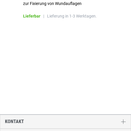
zur Fixierung von Wundauflagen
Li
Lieferbar
|
Lieferung in 1-3 Werktagen.
KONTAKT