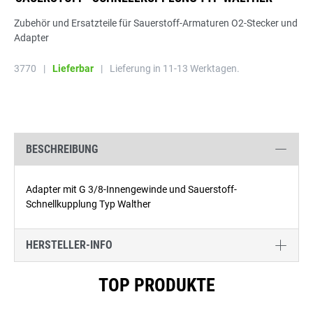
Zubehör und Ersatzteile für Sauerstoff-Armaturen O2-Stecker und
Adapter
3770
|
Lieferbar
|
Lieferung in 11-13 Werktagen.
BESCHREIBUNG
Adapter mit G 3/8-Innengewinde und Sauerstoff-
Schnellkupplung Typ Walther
HERSTELLER-INFO
Produktgalerie überspringen
TOP PRODUKTE