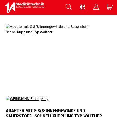
V
B
C
Zum Hauptinhalt springen
ADAPTER MIT G 3/8-INNENGEWINDE UND
SAUERSTOFF- SCHNELLKUPPLUNG TYP WALTHER