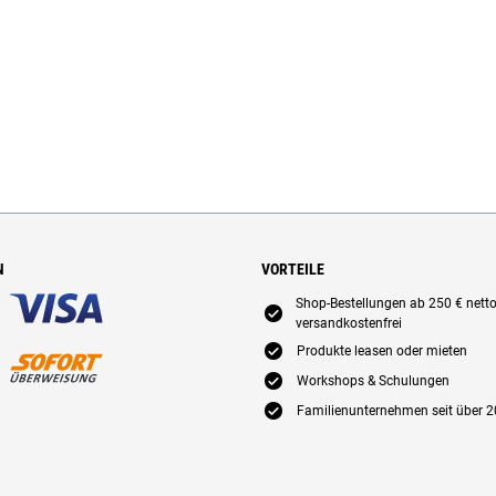
N
VORTEILE
Shop-Bestellungen ab 250 € nett
E
versandkostenfrei
E
Produkte leasen oder mieten
E
Workshops & Schulungen
E
Familienunternehmen seit über 2