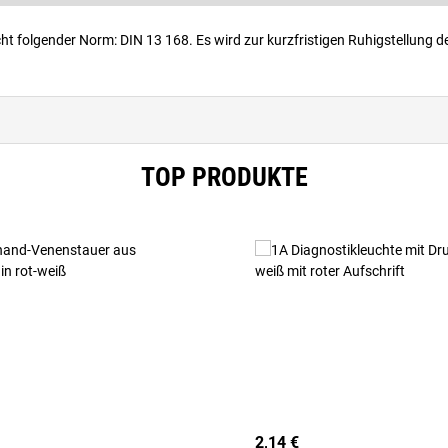
cht folgender Norm: DIN 13 168. Es wird zur kurzfristigen Ruhigstellung 
TOP PRODUKTE
2,14 €