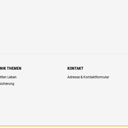
HNIK THEMEN
KONTAKT
retten Leben
Adresse & Kontaktformular
rsicherung