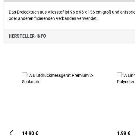
Das Dreiecktuch aus Vliesstof ist 96 x 96 x 136 cm groß und entspri
oder anderen fixierenden Verbänden verwendet.
HERSTELLER-INFO
Produktgalerie überspringen
14,90 €
1,99 €