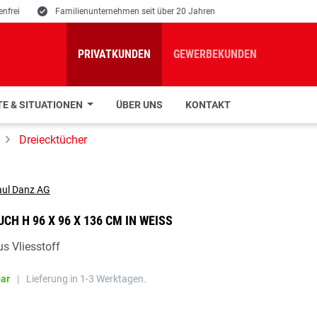
nfrei
E
Familienunternehmen seit über 20 Jahren
PRIVATKUNDEN
GEWERBEKUNDEN
E & SITUATIONEN
ÜBER UNS
KONTAKT
Dreiecktücher
H H 96 X 96 X 136 CM IN WEISS
s Vliesstoff
bar
|
Lieferung in 1-3 Werktagen.