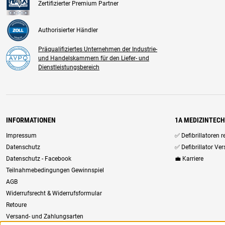
Zertifizierter Premium Partner
Authorisierter Händler
Präqualifiziertes Unternehmen der Industrie-
und Handelskammern für den Liefer- und
Dienstleistungsbereich
INFORMATIONEN
1A MEDIZINTEC
Impressum
✅ Defibrillatoren 
Datenschutz
✅ Defibrillator Ve
Datenschutz - Facebook
💼 Karriere
Teilnahmebedingungen Gewinnspiel
AGB
Widerrufsrecht & Widerrufsformular
Retoure
Versand- und Zahlungsarten