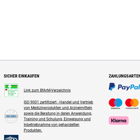
SICHER EINKAUFEN
ZAHLUNGSARTE
Link zum BfArM-Verzeichnis
ISO 9001 zertifiziert - Handel und Vertrieb
von Medizinprodukten und Arzneimitteln
sowie die Beratung in deren Anwendung,
Training und Schulung, Einweisung und
Inbetriebnahme von gehandelten
Produkten.