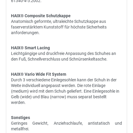
61340-4-3:2002.
HAIX® Composite Schutzkappe
Anatomisch geformte, ultraleichte Schutzkappe aus
faserverstärktem Kunststoff für höchste Sicherheits
anforderungen.
HAIX® Smart Lacing
Leichtgängige und druckfreie Anpassung des Schuhes an
den Fuß, Schnellverschluss und Schnürsenkeltasche.
HAIX® Vario Wide Fit System
Durch 3 verschiedene Einlegesohlen kann der Schuh in der
Weite individuell angepasst werden. Die rote Einlage
(medium) wird mit dem Schuh geliefert. Eine Einlegesohle in
Gelb (wide) und Blau (narrow) muss separat bestellt
werden.
Sonstiges
Geringes Gewicht, Anziehschlaufe, antistatisch und
metallfrei.