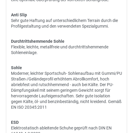
Anti Slip
Sehr gute Haftung auf unterschiedlichem Terrain durch die
Profilgestaltung und den verwendeten Spezialgummi.
Durchtrittshemmende Sohle
Flexible, leichte, metallfreie und durchtrittshemmende
Sohleneinlage.
Sohle
Moderner, leichter Sportschuh- Sohlenaufbau mit Gummi/PU
Straßen-/Geländeprofil erhöhtem Abrollkomfort, hoch
abriebfest und rutschhemmend - auch bei Kälte. Der PU-
Dämpfungskeil mit seinem geringem Gewicht sorgt für
hervorragende Laufeigenschaften. Sehr gute Isolation
gegen Kälte, öl- und benzinbeständig, nicht kreidend. Gemäß
EN ISO 20345:2011
ESD
Elektrostatisch ableitende Schuhe geprüft nach DIN EN