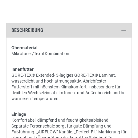
BESCHREIBUNG
Obermaterial
Mikrofaser/Textil Kombination.
Innenfutter
GORE-TEX® Extended- 3-lagiges GORE-TEX® Laminat,
wasserdicht und hoch atmungsaktiv. Abriebfester
Futterstoff mit höchstem Klimakomfort, insbesondere für
flexiblen Wechseleinsatz im Innen- und Außenbereich und bei
wärmeren Temperaturen.
Einlage
Komfortabel, dämpfend und feuchtigkeitsableitend.
Separate Fersenschale sorgt für gute Dämpfung und
Fußführung. „AIRFLOW“ Kanäle. „Perfect-Fit“ Markierung für
eine optimale Überprüfung der korrekten Schuhgröße.