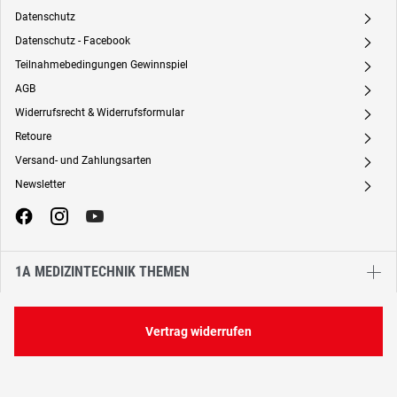
Datenschutz
A
Datenschutz - Facebook
A
Teilnahmebedingungen Gewinnspiel
A
AGB
A
Widerrufsrecht & Widerrufsformular
A
Retoure
A
Versand- und Zahlungsarten
A
Newsletter
A
1A MEDIZINTECHNIK THEMEN
Vertrag widerrufen