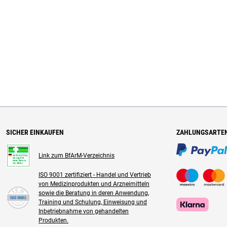
SICHER EINKAUFEN
ZAHLUNGSARTE
Link zum BfArM-Verzeichnis
ISO 9001 zertifiziert - Handel und Vertrieb
von Medizinprodukten und Arzneimitteln
sowie die Beratung in deren Anwendung,
Training und Schulung, Einweisung und
Inbetriebnahme von gehandelten
Produkten.