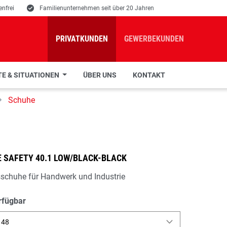
nfrei
E
Familienunternehmen seit über 20 Jahren
PRIVATKUNDEN
GEWERBEKUNDEN
E & SITUATIONEN
ÜBER UNS
KONTAKT
Schuhe
 SAFETY 40.1 LOW/BLACK-BLACK
sschuhe für Handwerk und Industrie
rfügbar
 48