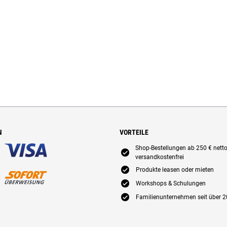
N
VORTEILE
Shop-Bestellungen ab 250 € nett
E
versandkostenfrei
E
Produkte leasen oder mieten
E
Workshops & Schulungen
E
Familienunternehmen seit über 2