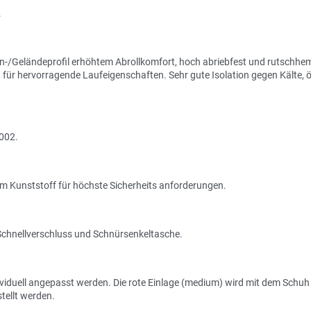
.
n-/Geländeprofil erhöhtem Abrollkomfort, hoch abriebfest und rutschh
für hervorragende Laufeigenschaften. Sehr gute Isolation gegen Kälte, ö
2002.
m Kunststoff für höchste Sicherheits anforderungen.
Schnellverschluss und Schnürsenkeltasche.
viduell angepasst werden. Die rote Einlage (medium) wird mit dem Schuh g
tellt werden.