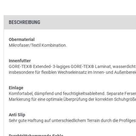
BESCHREIBUNG
Obermaterial
Mikrofaser/Textil Kombination.
Innenfutter
GORE-TEX® Extended- 3-lagiges GORE-TEX® Laminat, wasserdicht u
insbesondere für flexiblen Wechseleinsatz im Innen- und Außenber
Einlage
Komfortabel, dämpfend und feuchtigkeitsableitend. Separate Ferse
Markierung für eine optimale Überprüfung der korrekten Schuhgröß
Anti Slip
Sehr gute Haftung auf unterschiedlichem Terrain durch die Profilg