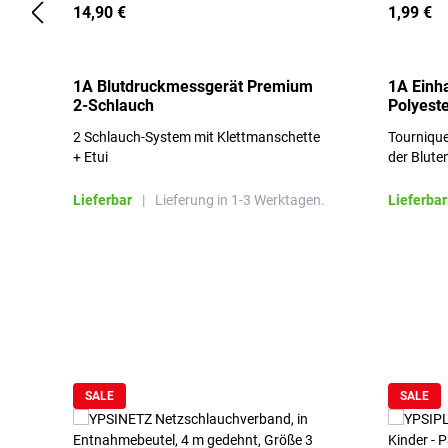
14,90 €
1,99 €
1A Blutdruckmessgerät Premium
1A Einh
2-Schlauch
Polyeste
2 Schlauch-System mit Klettmanschette
Tournique
+ Etui
der Blute
Lieferbar
|
Lieferung in 1-3 Werktagen.
Lieferbar
Produktgalerie überspringen
SALE
SALE