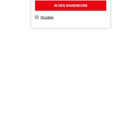
IN DEN WARENKORB
Drucken
T