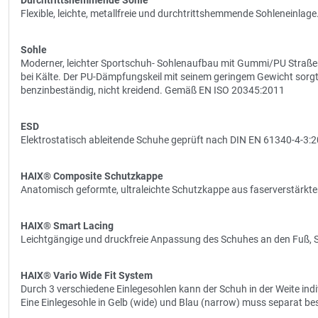
Durchtrittshemmende Sohle
Flexible, leichte, metallfreie und durchtrittshemmende Sohleneinlage
Sohle
Moderner, leichter Sportschuh- Sohlenaufbau mit Gummi/PU Straße
bei Kälte. Der PU-Dämpfungskeil mit seinem geringem Gewicht sorgt 
benzinbeständig, nicht kreidend. Gemäß EN ISO 20345:2011
ESD
Elektrostatisch ableitende Schuhe geprüft nach DIN EN 61340-4-3:
HAIX® Composite Schutzkappe
Anatomisch geformte, ultraleichte Schutzkappe aus faserverstärkte
HAIX® Smart Lacing
Leichtgängige und druckfreie Anpassung des Schuhes an den Fuß, 
HAIX® Vario Wide Fit System
Durch 3 verschiedene Einlegesohlen kann der Schuh in der Weite indi
Eine Einlegesohle in Gelb (wide) und Blau (narrow) muss separat bes