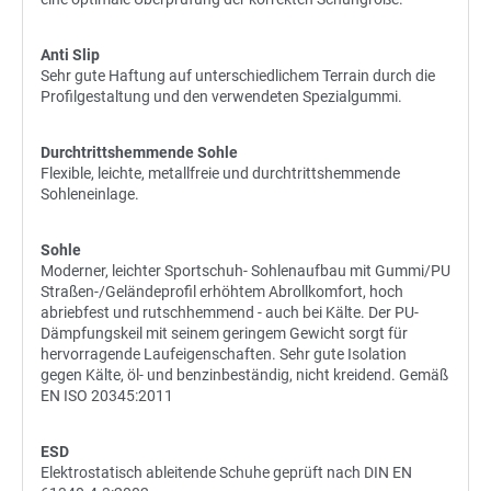
Anti Slip
Sehr gute Haftung auf unterschiedlichem Terrain durch die
Profilgestaltung und den verwendeten Spezialgummi.
Durchtrittshemmende Sohle
Flexible, leichte, metallfreie und durchtrittshemmende
Sohleneinlage.
Sohle
Moderner, leichter Sportschuh- Sohlenaufbau mit Gummi/PU
Straßen-/Geländeprofil erhöhtem Abrollkomfort, hoch
abriebfest und rutschhemmend - auch bei Kälte. Der PU-
Dämpfungskeil mit seinem geringem Gewicht sorgt für
hervorragende Laufeigenschaften. Sehr gute Isolation
gegen Kälte, öl- und benzinbeständig, nicht kreidend. Gemäß
EN ISO 20345:2011
ESD
Elektrostatisch ableitende Schuhe geprüft nach DIN EN