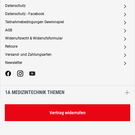
Datenschutz
A
Datenschutz - Facebook
A
Teilnahmebedingungen Gewinnspiel
A
AGB
A
Widerrufsrecht & Widerrufsformular
A
Retoure
A
Versand- und Zahlungsarten
A
Newsletter
A
1A MEDIZINTECHNIK THEMEN
Vertrag widerrufen