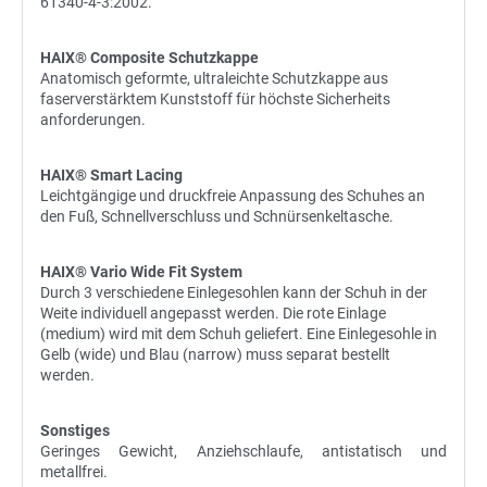
61340-4-3:2002.
HAIX® Composite Schutzkappe
Anatomisch geformte, ultraleichte Schutzkappe aus
faserverstärktem Kunststoff für höchste Sicherheits
anforderungen.
HAIX® Smart Lacing
Leichtgängige und druckfreie Anpassung des Schuhes an
den Fuß, Schnellverschluss und Schnürsenkeltasche.
HAIX® Vario Wide Fit System
Durch 3 verschiedene Einlegesohlen kann der Schuh in der
Weite individuell angepasst werden. Die rote Einlage
(medium) wird mit dem Schuh geliefert. Eine Einlegesohle in
Gelb (wide) und Blau (narrow) muss separat bestellt
werden.
Sonstiges
Geringes Gewicht, Anziehschlaufe, antistatisch und
metallfrei.