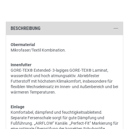
BESCHREIBUNG
Obermaterial
Mikrofaser/Textil Kombination.
Innenfutter
GORE-TEX® Extended- 3-lagiges GORE-TEX® Laminat,
wasserdicht und hoch atmungsaktiv. Abriebfester
Futterstoff mit höchstem Klimakomfort, insbesondere für
flexiblen Wechseleinsatz im Innen- und Außenbereich und bei
wärmeren Temperaturen.
Einlage
Komfortabel, dämpfend und feuchtigkeitsableitend.
Separate Fersenschale sorgt für gute Dämpfung und
Fußführung. „AIRFLOW“ Kanäle. „Perfect-Fit“ Markierung für
eine optimale Überprüfung der korrekten Schuhgröße.