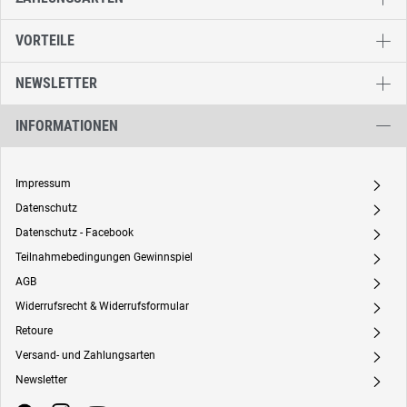
VORTEILE
NEWSLETTER
INFORMATIONEN
Impressum
A
Datenschutz
A
Datenschutz - Facebook
A
Teilnahmebedingungen Gewinnspiel
A
AGB
A
Widerrufsrecht & Widerrufsformular
A
Retoure
A
Versand- und Zahlungsarten
A
Newsletter
A