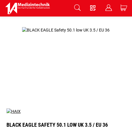
V
B
C
Zum Hauptinhalt springen
BLACK EAGLE SAFETY 50.1 LOW UK 3.5 / EU 36