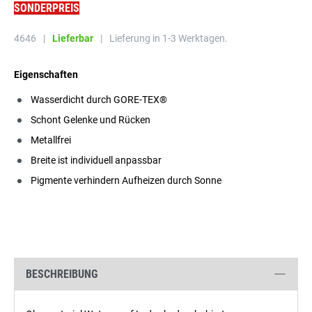
SONDERPREIS
4646
|
Lieferbar
|
Lieferung in 1-3 Werktagen.
Eigenschaften
Wasserdicht durch GORE-TEX®
Schont Gelenke und Rücken
Metallfrei
Breite ist individuell anpassbar
Pigmente verhindern Aufheizen durch Sonne
BESCHREIBUNG