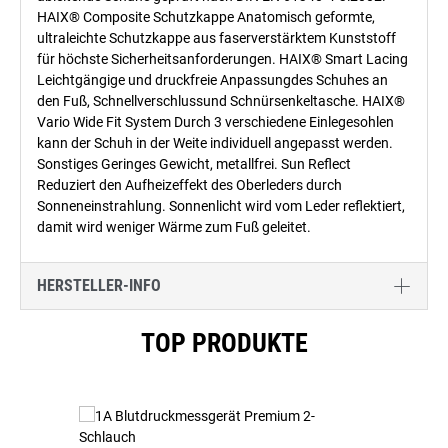
HAIX® Composite Schutzkappe Anatomisch geformte,
ultraleichte Schutzkappe aus faserverstärktem Kunststoff
für höchste Sicherheits­anforderungen. HAIX® Smart Lacing
Leichtgängige und druckfreie Anpassungdes Schuhes an
den Fuß, Schnellverschlussund Schnürsenkeltasche. HAIX®
Vario Wide Fit System Durch 3 verschiedene Einlegesohlen
kann der Schuh in der Weite individuell angepasst werden.
Sonstiges Geringes Gewicht, metallfrei. Sun Reflect
Reduziert den Aufheizeffekt des Oberleders durch
Sonneneinstrahlung. Sonnenlicht wird vom Leder reflektiert,
damit wird weniger Wärme zum Fuß geleitet.
HERSTELLER-INFO
Produktgalerie überspringen
TOP PRODUKTE