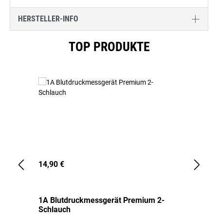
HERSTELLER-INFO
Produktgalerie überspringen
TOP PRODUKTE
14,90 €
1,
1A Blutdruckmessgerät Premium 2-
1A
Schlauch
in