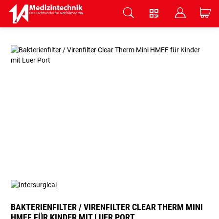
V
B
C
Zum Hauptinhalt springen
BAKTERIENFILTER / VIRENFILTER CLEAR THERM MINI
HMEF FÜR KINDER MIT LUER PORT