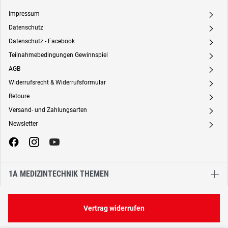
Impressum
A
Datenschutz
A
Datenschutz - Facebook
A
Teilnahmebedingungen Gewinnspiel
A
AGB
A
Widerrufsrecht & Widerrufsformular
A
Retoure
A
Versand- und Zahlungsarten
A
Newsletter
A
1A MEDIZINTECHNIK THEMEN
Vertrag widerrufen