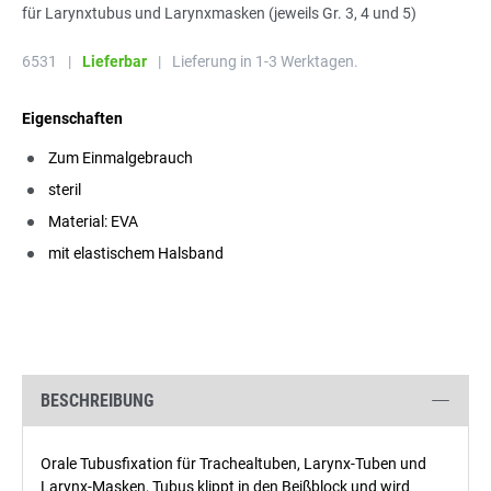
für Larynxtubus und Larynxmasken (jeweils Gr. 3, 4 und 5)
6531
|
Lieferbar
|
Lieferung in 1-3 Werktagen.
Eigenschaften
Zum Einmalgebrauch
steril
Material: EVA
mit elastischem Halsband
BESCHREIBUNG
Orale Tubusfixation für Trachealtuben, Larynx-Tuben und
Larynx-Masken, Tubus klippt in den Beißblock und wird