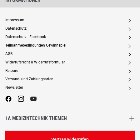
INFORMATIONEN
Impressum
A
Datenschutz
A
Datenschutz - Facebook
A
Teilnahmebedingungen Gewinnspiel
A
AGB
A
Widerrufsrecht & Widerrufsformular
A
Retoure
A
Versand- und Zahlungsarten
A
Newsletter
A
1A MEDIZINTECHNIK THEMEN
Vertrag widerrufen