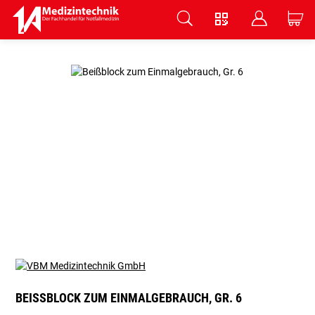
V
B
C
Zum Hauptinhalt springen
BEISSBLOCK ZUM EINMALGEBRAUCH, GR. 6