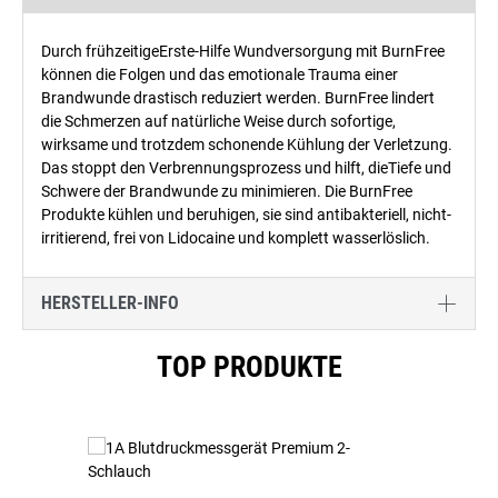
Durch frühzeitigeErste-Hilfe Wundversorgung mit BurnFree
können die Folgen und das emotionale Trauma einer
Brandwunde drastisch reduziert werden. BurnFree lindert
die Schmerzen auf natürliche Weise durch sofortige,
wirksame und trotzdem schonende Kühlung der Verletzung.
Das stoppt den Verbrennungsprozess und hilft, dieTiefe und
Schwere der Brandwunde zu minimieren. Die BurnFree
Produkte kühlen und beruhigen, sie sind antibakteriell, nicht-
irritierend, frei von Lidocaine und komplett wasserlöslich.
HERSTELLER-INFO
Produktgalerie überspringen
TOP PRODUKTE