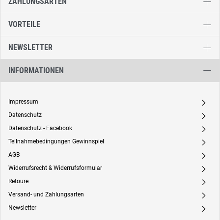
ZAHLUNGSARTEN
VORTEILE
NEWSLETTER
INFORMATIONEN
Impressum
A
Datenschutz
A
Datenschutz - Facebook
A
Teilnahmebedingungen Gewinnspiel
A
AGB
A
Widerrufsrecht & Widerrufsformular
A
Retoure
A
Versand- und Zahlungsarten
A
Newsletter
A