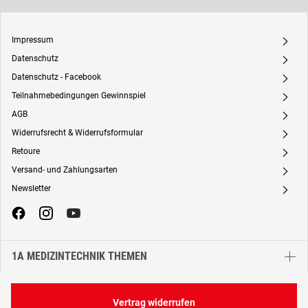
Impressum
A
Datenschutz
A
Datenschutz - Facebook
A
Teilnahmebedingungen Gewinnspiel
A
AGB
A
Widerrufsrecht & Widerrufsformular
A
Retoure
A
Versand- und Zahlungsarten
A
Newsletter
A
1A MEDIZINTECHNIK THEMEN
Vertrag widerrufen