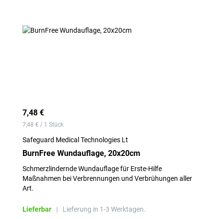
7,48 €
7,48 € / 1 Stück
Safeguard Medical Technologies Lt
BurnFree Wundauflage, 20x20cm
Schmerzlindernde Wundauflage für Erste-Hilfe
Maßnahmen bei Verbrennungen und Verbrühungen aller
Art.
Lieferbar
|
Lieferung in 1-3 Werktagen.