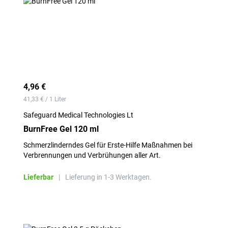
4,96 €
41,33 € / 1 Liter
Safeguard Medical Technologies Lt
BurnFree Gel 120 ml
Schmerzlinderndes Gel für Erste-Hilfe Maßnahmen bei
Verbrennungen und Verbrühungen aller Art.
Lieferbar
|
Lieferung in 1-3 Werktagen.