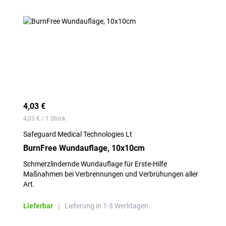
4,03 €
4,03 € / 1 Stück
Safeguard Medical Technologies Lt
BurnFree Wundauflage, 10x10cm
Schmerzlindernde Wundauflage für Erste-Hilfe
Maßnahmen bei Verbrennungen und Verbrühungen aller
Art.
Lieferbar
|
Lieferung in 1-3 Werktagen.