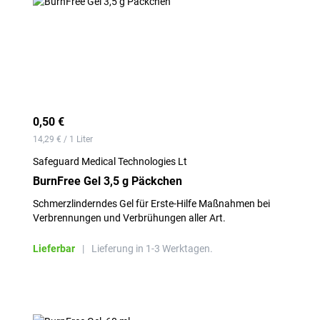
0,50 €
14,29 € / 1 Liter
Safeguard Medical Technologies Lt
BurnFree Gel 3,5 g Päckchen
Schmerzlinderndes Gel für Erste-Hilfe Maßnahmen bei
Verbrennungen und Verbrühungen aller Art.
Lieferbar
|
Lieferung in 1-3 Werktagen.