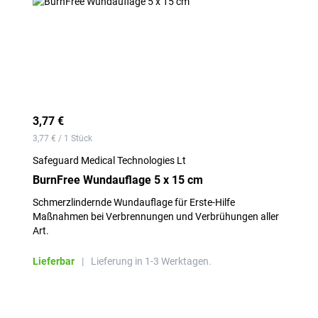
3,77 €
3,77 € / 1 Stück
Safeguard Medical Technologies Lt
BurnFree Wundauflage 5 x 15 cm
Schmerzlindernde Wundauflage für Erste-Hilfe
Maßnahmen bei Verbrennungen und Verbrühungen aller
Art.
Lieferbar
|
Lieferung in 1-3 Werktagen.