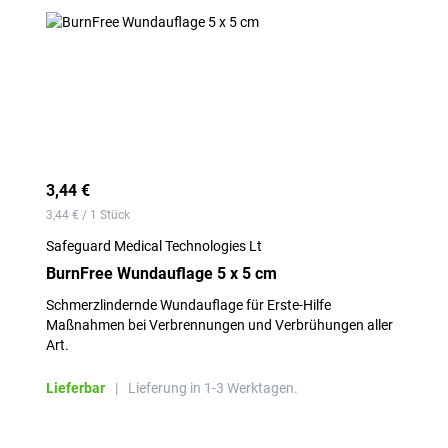
3,44 €
3,44 € / 1 Stück
Safeguard Medical Technologies Lt
BurnFree Wundauflage 5 x 5 cm
Schmerzlindernde Wundauflage für Erste-Hilfe
Maßnahmen bei Verbrennungen und Verbrühungen aller
Art.
Lieferbar
|
Lieferung in 1-3 Werktagen.