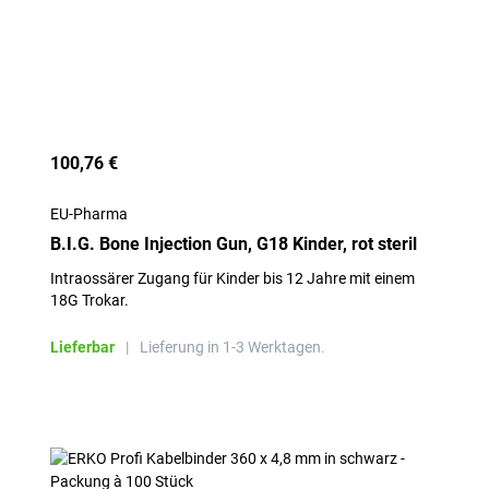
100,76 €
EU-Pharma
B.I.G. Bone Injection Gun, G18 Kinder, rot steril
Intraossärer Zugang für Kinder bis 12 Jahre mit einem
18G Trokar.
Lieferbar
|
Lieferung in 1-3 Werktagen.