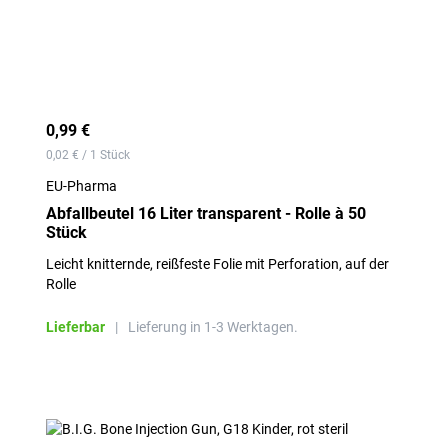
0,99 €
0,02 € / 1 Stück
EU-Pharma
Abfallbeutel 16 Liter transparent - Rolle à 50
Stück
Leicht knitternde, reißfeste Folie mit Perforation, auf der
Rolle
Lieferbar
|
Lieferung in 1-3 Werktagen.