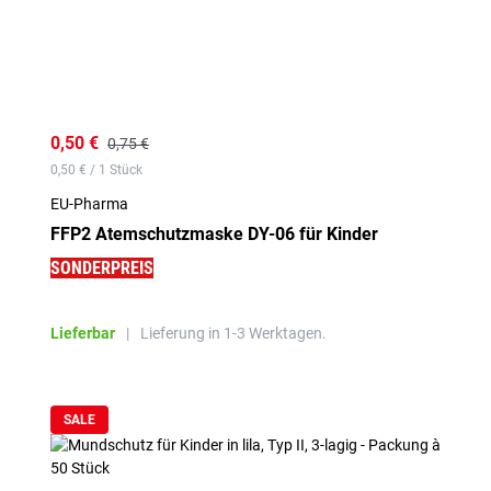
0,50 €
0,75 €
0,50 € / 1 Stück
EU-Pharma
FFP2 Atemschutzmaske DY-06 für Kinder
SONDERPREIS
Lieferbar
|
Lieferung in 1-3 Werktagen.
SALE