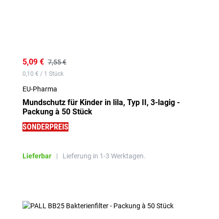
5,09 €
7,55 €
0,10 € / 1 Stück
EU-Pharma
Mundschutz für Kinder in lila, Typ II, 3-lagig -
Packung à 50 Stück
SONDERPREIS
Lieferbar
|
Lieferung in 1-3 Werktagen.