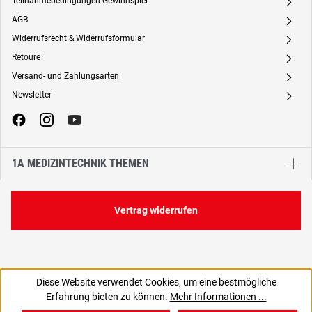
Teilnahmebedingungen Gewinnspiel
A
AGB
A
Widerrufsrecht & Widerrufsformular
A
Retoure
A
Versand- und Zahlungsarten
A
Newsletter
A
1A MEDIZINTECHNIK THEMEN
Vertrag widerrufen
Diese Website verwendet Cookies, um eine bestmögliche
Erfahrung bieten zu können.
Mehr Informationen ...