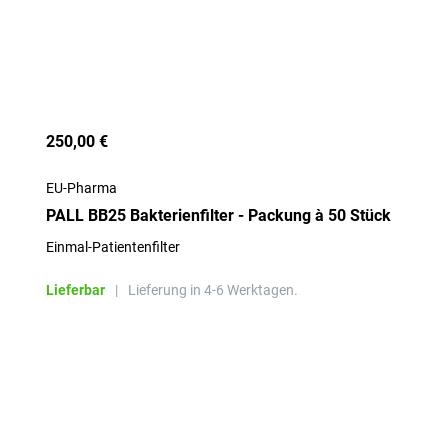
250,00 €
EU-Pharma
PALL BB25 Bakterienfilter - Packung à 50 Stück
Einmal-Patientenfilter
Lieferbar
|
Lieferung in 4-6 Werktagen.