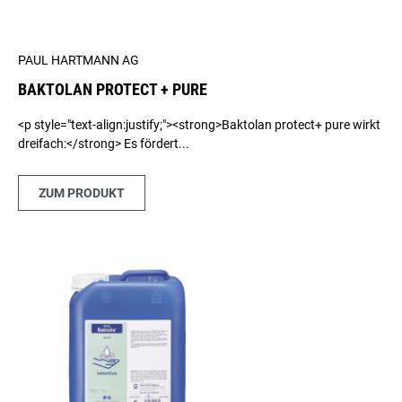
PAUL HARTMANN AG
BAKTOLAN PROTECT + PURE
<p style="text-align:justify;"><strong>Baktolan protect+ pure wirkt
dreifach:</strong> Es fördert...
ZUM PRODUKT