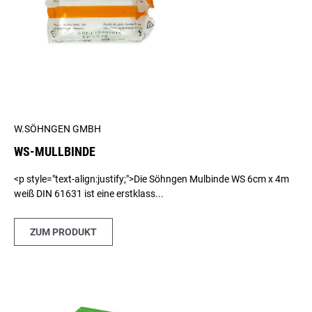
W.SÖHNGEN GMBH
WS-MULLBINDE
<p style="text-align:justify;">Die Söhngen Mulbinde WS 6cm x 4m
weiß DIN 61631 ist eine erstklass...
ZUM PRODUKT