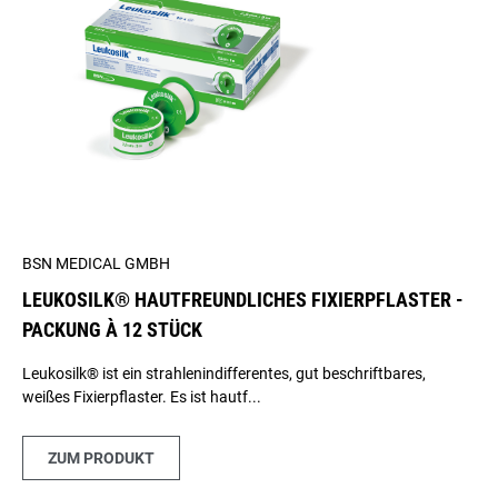
BSN MEDICAL GMBH
LEUKOSILK® HAUTFREUNDLICHES FIXIERPFLASTER -
PACKUNG À 12 STÜCK
Leukosilk® ist ein strahlenindifferentes, gut beschriftbares,
weißes Fixierpflaster. Es ist hautf...
ZUM PRODUKT