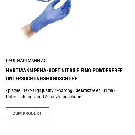
PAUL HARTMANN AG
HARTMANN PEHA-SOFT NITRILE FINO POWDERFREE
UNTERSUCHUNGSHANDSCHUHE
<p style="text-align:justify;"><strong>Die latexfreien Einmal-
Untersuchungs- und Schutzhandschuhe...
ZUM PRODUKT