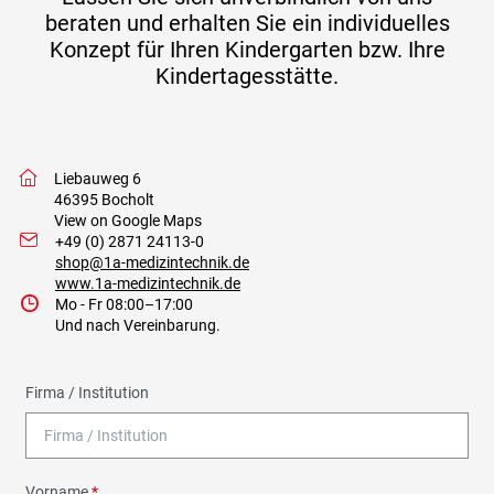
beraten und erhalten Sie ein individuelles
Konzept für Ihren Kindergarten bzw. Ihre
Kindertagesstätte.
w
Liebauweg 6
46395 Bocholt
View on Google Maps
I
+49 (0) 2871 24113-0
shop@1a-medizintechnik.de
www.1a-medizintechnik.de
9
Mo - Fr 08:00–17:00
Und nach Vereinbarung.
Firma / Institution
Vorname
*