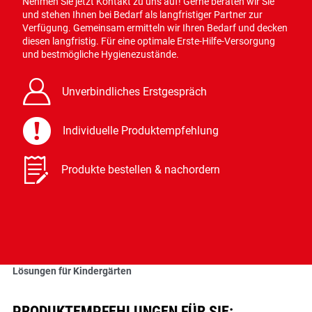
Nehmen Sie jetzt Kontakt zu uns auf! Gerne beraten wir Sie
und stehen Ihnen bei Bedarf als langfristiger Partner zur
Verfügung. Gemeinsam ermitteln wir Ihren Bedarf und decken
diesen langfristig. Für eine optimale Erste-Hilfe-Versorgung
und bestmögliche Hygienezustände.
B
Unverbindliches Erstgespräch
J
Individuelle Produktempfehlung
Q
Produkte bestellen & nachordern
Lösungen für Kindergärten
PRODUKTEMPFEHLUNGEN FÜR SIE: