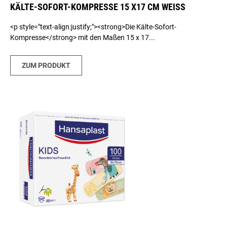
KÄLTE-SOFORT-KOMPRESSE 15 X17 CM WEISS
<p style="text-align:justify;"><strong>Die Kälte-Sofort-
Kompresse</strong> mit den Maßen 15 x 17...
ZUM PRODUKT