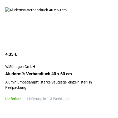
4,35 €
W.Söhngen GmbH
Aluderm® Verbandtuch 40 x 60 cm
Aluminiumbedampft, starke Sauglage, einzeln steril in
Peelpackung
Lieferbar
|
Lieferung in 1-3 Werktagen.