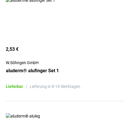
2,53 €
W.Söhngen GmbH
aluderm® alufinger Set 1
Lieferbar
|
Lieferung in 8-10 Werktagen.