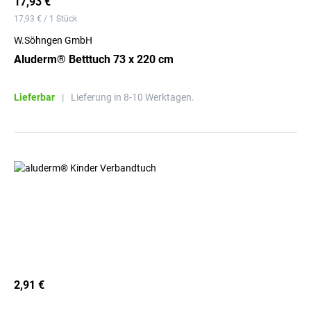
17,93 €
17,93 € / 1 Stück
W.Söhngen GmbH
Aluderm® Betttuch 73 x 220 cm
Lieferbar
|
Lieferung in 8-10 Werktagen.
2,91 €