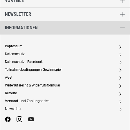
VORTEILE
NEWSLETTER
INFORMATIONEN
Impressum
A
Datenschutz
A
Datenschutz - Facebook
A
Teilnahmebedingungen Gewinnspiel
A
AGB
A
Widerrufsrecht & Widerrufsformular
A
Retoure
A
Versand- und Zahlungsarten
A
Newsletter
A