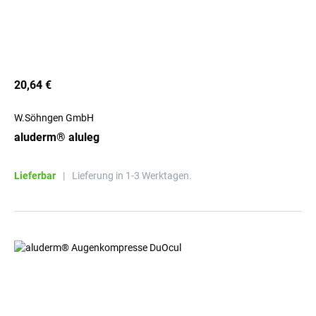
20,64 €
W.Söhngen GmbH
aluderm® aluleg
Lieferbar
|
Lieferung in 1-3 Werktagen.