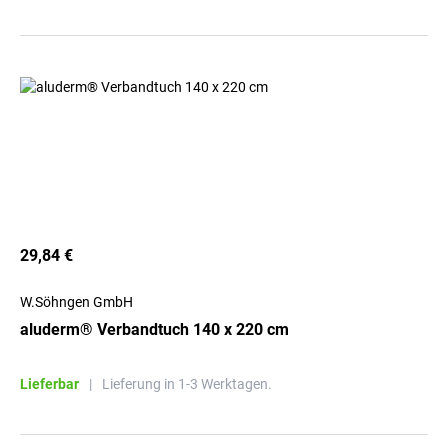
29,84 €
W.Söhngen GmbH
aluderm® Verbandtuch 140 x 220 cm
Lieferbar
|
Lieferung in 1-3 Werktagen.