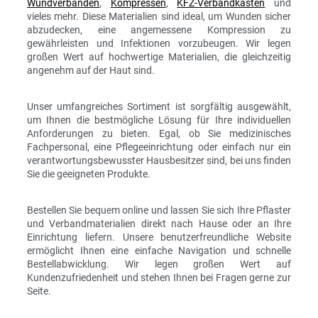
Wundverbänden
,
Kompressen
,
KFZ-Verbandkästen
und
vieles mehr. Diese Materialien sind ideal, um Wunden sicher
abzudecken, eine angemessene Kompression zu
gewährleisten und Infektionen vorzubeugen. Wir legen
großen Wert auf hochwertige Materialien, die gleichzeitig
angenehm auf der Haut sind.
Unser umfangreiches Sortiment ist sorgfältig ausgewählt,
um Ihnen die bestmögliche Lösung für Ihre individuellen
Anforderungen zu bieten. Egal, ob Sie medizinisches
Fachpersonal, eine Pflegeeinrichtung oder einfach nur ein
verantwortungsbewusster Hausbesitzer sind, bei uns finden
Sie die geeigneten Produkte.
Bestellen Sie bequem online und lassen Sie sich Ihre Pflaster
und Verbandmaterialien direkt nach Hause oder an Ihre
Einrichtung liefern. Unsere benutzerfreundliche Website
ermöglicht Ihnen eine einfache Navigation und schnelle
Bestellabwicklung. Wir legen großen Wert auf
Kundenzufriedenheit und stehen Ihnen bei Fragen gerne zur
Seite.