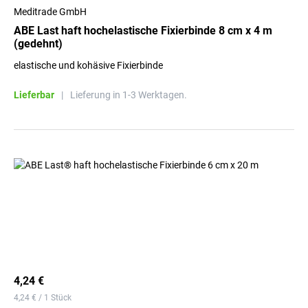
Meditrade GmbH
ABE Last haft hochelastische Fixierbinde 8 cm x 4 m
(gedehnt)
elastische und kohäsive Fixierbinde
Lieferbar
|
Lieferung in 1-3 Werktagen.
4,24 €
4,24 € / 1 Stück