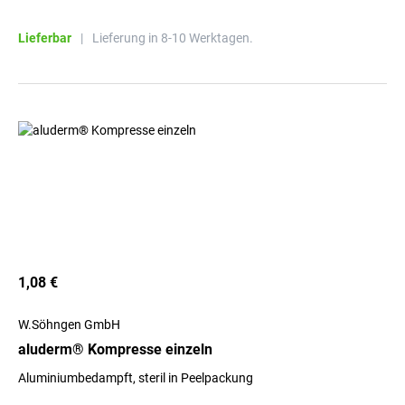
Lieferbar
|
Lieferung in 8-10 Werktagen.
1,08 €
W.Söhngen GmbH
aluderm® Kompresse einzeln
Aluminiumbedampft, steril in Peelpackung