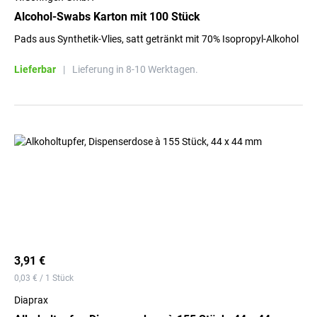
Alcohol-Swabs Karton mit 100 Stück
Pads aus Synthetik-Vlies, satt getränkt mit 70% Isopropyl-Alkohol
Lieferbar
|
Lieferung in 8-10 Werktagen.
3,91 €
0,03 € / 1 Stück
Diaprax