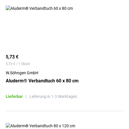
5,73 €
5,73 € / 1 Stück
W.Söhngen GmbH
Aluderm® Verbandtuch 60 x 80 cm
Lieferbar
|
Lieferung in 1-3 Werktagen.