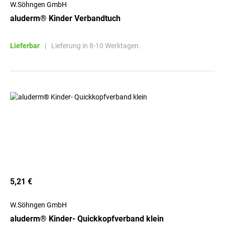
W.Söhngen GmbH
aluderm® Kinder Verbandtuch
Lieferbar
|
Lieferung in 8-10 Werktagen.
5,21 €
W.Söhngen GmbH
aluderm® Kinder- Quickkopfverband klein