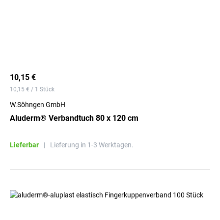
10,15 €
10,15 € / 1 Stück
W.Söhngen GmbH
Aluderm® Verbandtuch 80 x 120 cm
Lieferbar
|
Lieferung in 1-3 Werktagen.