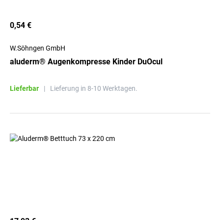
0,54 €
W.Söhngen GmbH
aluderm® Augenkompresse Kinder DuOcul
Lieferbar
|
Lieferung in 8-10 Werktagen.