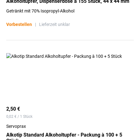
Alkoholtupfer, Dispenserdose à 155 Stück, 44 x 44 mm
Getränkt mit 70% Isopropyl-Alkohol
Vorbestellen
|
Lieferzeit unklar
2,50 €
0,02 € / 1 Stück
Servoprax
Alkotip Standard Alkoholtupfer - Packung à 100 + 5