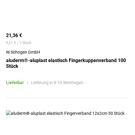
21,36 €
0,21 € / 1 Stück
W.Söhngen GmbH
aluderm®-aluplast elastisch Fingerkuppenverband 100
Stück
Lieferbar
|
Lieferung in 8-10 Werktagen.