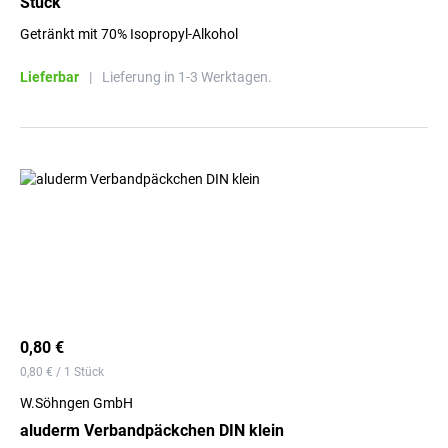
Stück
Getränkt mit 70% Isopropyl-Alkohol
Lieferbar
|
Lieferung in 1-3 Werktagen.
0,80 €
0,80 € / 1 Stück
W.Söhngen GmbH
aluderm Verbandpäckchen DIN klein