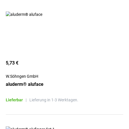
5,73 €
W.Söhngen GmbH
aluderm® aluface
Lieferbar
|
Lieferung in 1-3 Werktagen.