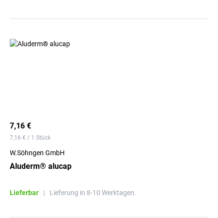
7,16 €
7,16 € / 1 Stück
W.Söhngen GmbH
Aluderm® alucap
Lieferbar
|
Lieferung in 8-10 Werktagen.