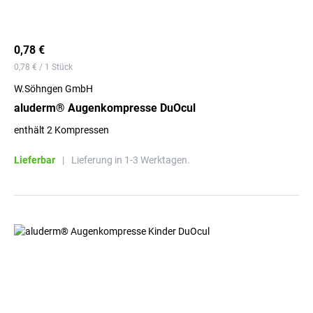
0,78 €
0,78 € / 1 Stück
W.Söhngen GmbH
aluderm® Augenkompresse DuOcul
enthält 2 Kompressen
Lieferbar
|
Lieferung in 1-3 Werktagen.