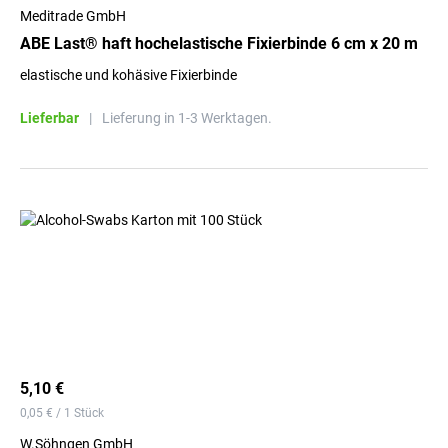
Meditrade GmbH
ABE Last® haft hochelastische Fixierbinde 6 cm x 20 m
elastische und kohäsive Fixierbinde
Lieferbar
|
Lieferung in 1-3 Werktagen.
5,10 €
0,05 € / 1 Stück
W.Söhngen GmbH